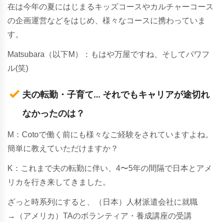
在は今年の夏にはじまるキッズコースやカルチャーコース
の企画運営などをはじめ、様々なコースに携わっていま
す。
Matsubara（以下M）：もはや万屋ですね、そしてパワフ
ル(笑)
夫の転勤・子育て… それでもキャリアが途切れ
なかったのは？
M：Cotoで働く前にも様々なご経験をされていますよね。
簡単に教えていただけますか？
K：これまで夫の転勤に伴い、4〜5年の間隔で日本とアメ
リカを行き来してきました。
ざっと時系列にすると、（日本）人材派遣会社に就職
→（アメリカ）TAのボランティア・養成講座の受講