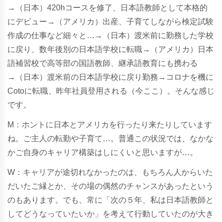
→（日本）420hコースを修了、日本語教師として本格的
にデビュー→（アメリカ）出産、子育てしながら検定試験
作成の仕事など細々と…→（日本）渡米前に勤務した学校
に戻り、数年後別の日本語学校に転職→（アメリカ）日本
語補習校で高等部の国語教師、継承語教育にも携わる
→（日本）渡米前の日本語学校に戻り勤務→コロナを機に
Cotoに転職、昨年社員登用される（今ここ）。そんな感じ
です。
M：ホントに日本とアメリカを行ったり来たりしています
ね。ご主人の転勤や子育て…。普通この状況では、なかな
かご自身のキャリア構築はしにくいと思いますが…。
W：キャリアが途切れなかったのは、もちろん人からいた
だいたご縁とか、その場の偶然のチャンスがあったという
のもあります。でも、常に「次の５年、私は日本語教師と
してどうなっていたいか」を考えて行動していたのが大き