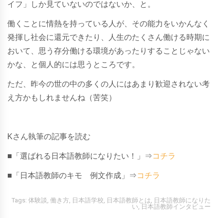
イフ」しか見ていないのではないか、と。
働くことに情熱を持っている人が、その能力をいかんなく
発揮し社会に還元できたり、人生のたくさん働ける時期に
おいて、思う存分働ける環境があったりすることじゃない
かな、と個人的には思うところです。
ただ、昨今の世の中の多くの人にはあまり歓迎されない考
え方かもしれませんね（苦笑）
Kさん執筆の記事を読む
■「選ばれる日本語教師になりたい！」⇒
コチラ
■「日本語教師のキモ 例文作成」⇒
コチラ
Tags:
体験談
,
働き方
,
日本語学校
,
日本語教師とは
,
日本語教師になりた
い
,
日本語教師インタビュー