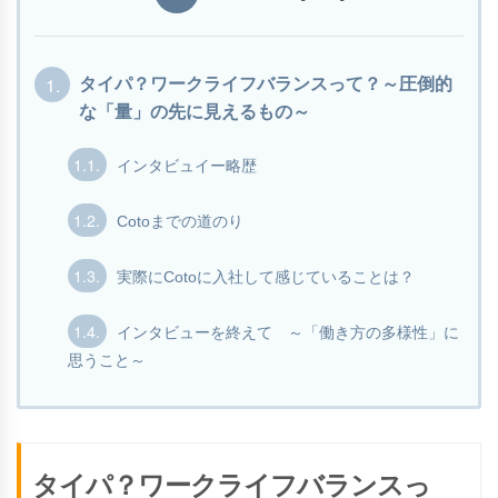
1.
タイパ？ワークライフバランスって？～圧倒的
な「量」の先に見えるもの～
1.1.
インタビュイー略歴
1.2.
Cotoまでの道のり
1.3.
実際にCotoに入社して感じていることは？
1.4.
インタビューを終えて ～「働き方の多様性」に
思うこと～
タイパ？ワークライフバランスっ