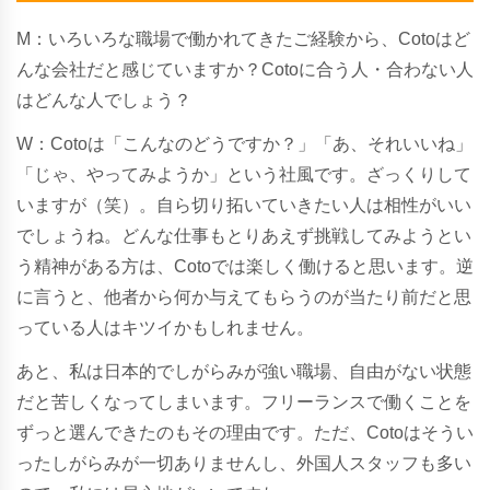
M：いろいろな職場で働かれてきたご経験から、Cotoはど
んな会社だと感じていますか？Cotoに合う人・合わない人
はどんな人でしょう？
W
：Cotoは「こんなのどうですか？」「あ、それいいね」
「じゃ、やってみようか」という社風です。ざっくりして
いますが（笑）。自ら切り拓いていきたい人は相性がいい
でしょうね。どんな仕事もとりあえず挑戦してみようとい
う精神がある方は、Cotoでは楽しく働けると思います。逆
に言うと、他者から何か与えてもらうのが当たり前だと思
っている人はキツイかもしれません。
あと、私は日本的でしがらみが強い職場、自由がない状態
だと苦しくなってしまいます。フリーランスで働くことを
ずっと選んできたのもその理由です。ただ、Cotoはそうい
ったしがらみが一切ありませんし、外国人スタッフも多い