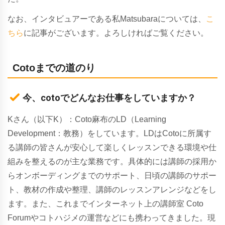
なお、インタビュアーである私Matsubaraについては、
こ
ちら
に記事がございます。よろしければご覧ください。
Cotoまでの道のり
今、cotoでどんなお仕事をしていますか？
Kさん（以下K）：Coto麻布のLD（Learning
Development：教務）をしています。LDはCotoに所属す
る講師の皆さんが安心して楽しくレッスンできる環境や仕
組みを整えるのが主な業務です。具体的には講師の採用か
らオンボーディングまでのサポート、日頃の講師のサポー
ト、教材の作成や整理、講師のレッスンアレンジなどをし
ます。また、これまでインターネット上の講師室 Coto
Forumやコトハジメの運営などにも携わってきました。現