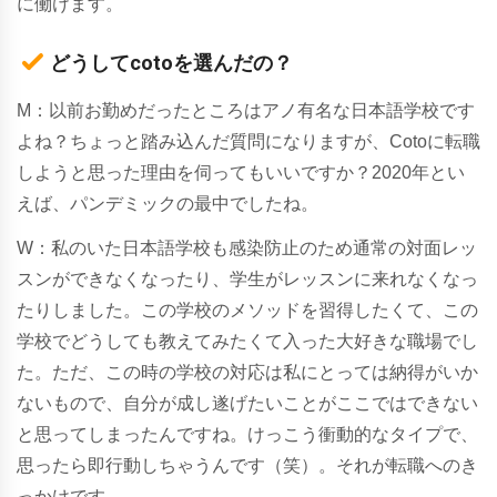
に働けます。
どうしてcotoを選んだの？
M：以前お勤めだったところはアノ有名な日本語学校です
よね？ちょっと踏み込んだ質問になりますが、Cotoに転職
しようと思った理由を伺ってもいいですか？2020年とい
えば、パンデミックの最中でしたね。
W：私のいた日本語学校も感染防止のため通常の対面レッ
スンができなくなったり、学生がレッスンに来れなくなっ
たりしました。この学校のメソッドを習得したくて、この
学校でどうしても教えてみたくて入った大好きな職場でし
た。ただ、この時の学校の対応は私にとっては納得がいか
ないもので、自分が成し遂げたいことがここではできない
と思ってしまったんですね。けっこう衝動的なタイプで、
思ったら即行動しちゃうんです（笑）。それが転職へのき
っかけです。