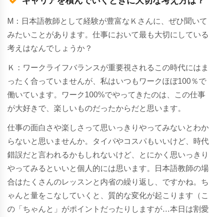
キャリアを積んでいくときに大切な考え方は？
M：日本語教師として経験が豊富なＫさんに、ぜひ聞いて
みたいことがあります。仕事において最も大切にしている
考えはなんでしょうか？
Ｋ：ワークライフバランスが重要視されるこの時代にはま
ったく合っていませんが、私はいつもワークほぼ100％で
働いています。
ワーク100%でやってきたのは、この仕事
が大好きで、楽しいものだったからだと思います。
仕事の面白さや楽しさって思いっきりやってみないとわか
らないと思いませんか。タイパやコスパもいいけど、時代
錯誤だと言われるかもしれないけど、とにかく思いっきり
やってみるといいと個人的には思います。日本語教師の場
合はたくさんのレッスンと内省の繰り返し、ですかね。ち
ゃんと量をこなしていくと、質的な変化が起こります（こ
の「ちゃんと」がポイントだったりしますが…本日は割愛