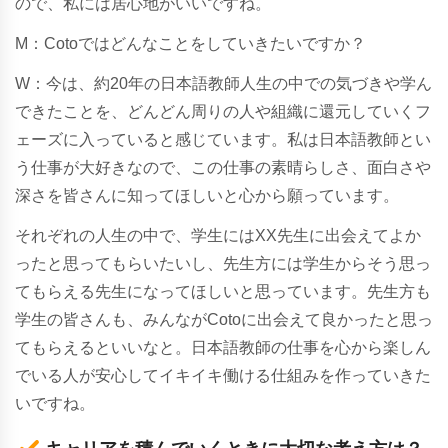
ので、私には居心地がいいですね。
M：Cotoではどんなことをしていきたいですか？
W
：
今は、約20年の日本語教師人生の中での気づきや学ん
できたことを、どんどん周りの人や組織に還元していくフ
ェーズに入っていると感じています。私は日本語教師とい
う仕事が大好きなので、この仕事の素晴らしさ、面白さや
深さを皆さんに知ってほしいと心から願っています。
それぞれの人生の中で、学生にはXX先生に出会えてよか
ったと思ってもらいたいし、先生方には学生からそう思っ
てもらえる先生になってほしいと思っています。先生方も
学生の皆さんも、みんながCotoに出会えて良かったと思っ
てもらえるといいなと。
日本語教師の仕事を心から楽しん
でいる人が安心してイキイキ働ける仕組みを作っていきた
いですね。