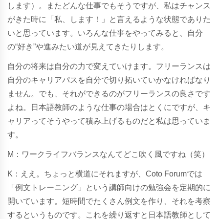
します）。またどんな仕事でもそうですが、私はチャンス
がきた時に「私、します！」と言えるような状態でありた
いと思っています。いろんな仕事をやってみると、自分
の“好き”や進みたい道が見えてきたりします。
自分の将来は自分の力で変えていけます。フリーランスは
自分のキャリアパスを自分で切り拓いていかなければなり
ません。でも、それができるのがフリーランスの良さです
よね。日本語教師のような仕事の場合はとくにですが、キ
ャリアってそうやって積み上げるものだと私は思っていま
す。
M：ワークライフバランスなんてどこ吹く風ですね（笑）
K：ええ。ちょっと横道にそれますが、Coto Forumでは
「例文トレーニング」という講師向けの勉強会を定期的に
開いています。短時間でたくさん例文を作り、それを考察
するというものです。これを繰り返すと日本語教師として