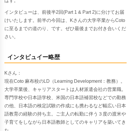
はず。
インタビューは、前後半2回(Part 1 & Part 2)に分けてお届
けいたします。前半の今回は、Kさんの大学卒業からCoto
に至るまでの道のり、です。ぜひ最後までお付き合いくだ
さい。
インタビュイー略歴
Kさん：
現在Coto 麻布校のLD（Learning Development：教務）。
大学卒業後、キャリアスタートは人材派遣会社の営業職。
専門学校や日本語学校、米国の日本語補習校などでの勤務
の他、日本語の検定試験の作成にも携わるなど幅広い日本
語教育の経験の持ち主。ご主人の転勤に伴う３度の渡米や
子育てをしながら日本語教師としてのキャリアを築いてき
た。