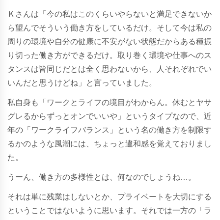
Ｋさんは「今の私はこのくらいやらないと満足できないか
ら望んでそういう働き方をしているだけ。そして今は私の
周りの環境や自分の健康に不安がない状態だからある種振
り切った働き方ができるだけ。取り巻く環境や仕事へのス
タンスは皆同じだとは全く思わないから、人それぞれでい
いんだと思うけどね」と言っていました。
私自身も「ワークとライフの境目がわからん。休むとヤサ
グレるからずっとオンでいいや」というタイプなので、近
年の「ワークライフバランス」という名の働き方を制限す
るかのような風潮には、ちょっと違和感を覚えておりまし
た。
うーん、働き方の多様性とは、何なのでしょうね…。
それは単に残業はしないとか、プライベートを大切にする
ということではないように思います。それでは一方の「ラ