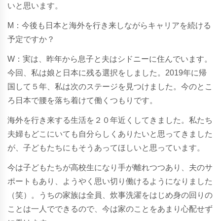
いと思います。
M：今後も日本と海外を行き来しながらキャリアを続ける
予定ですか？
W：実は、昨年から息子と夫はシドニーに住んでいます。
今回、私は娘と日本に残る選択をしました。2019年に帰
国して５年、私は次のステージを見つけました。今のとこ
ろ日本で腰を落ち着けて働くつもりです。
海外を行き来する生活を２０年近くしてきました。私たち
夫婦もどこにいても自分らしくありたいと思ってきました
が、子どもたちにもそうあってほしいと思っています。
今は子どもたちが高校生になり手が離れつつあり、夫のサ
ポートもあり、ようやく思い切り働けるようになりました
（笑）。うちの家族は全員、炊事洗濯をはじめ身の回りの
ことは一人でできるので、今は家のことをあまり心配せず