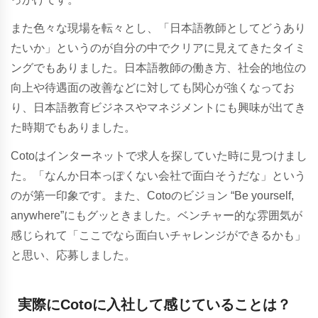
また色々な現場を転々とし、「日本語教師としてどうあり
たいか」というのが自分の中でクリアに見えてきたタイミ
ングでもありました。日本語教師の働き方、社会的地位の
向上や待遇面の改善などに対しても関心が強くなってお
り、日本語教育ビジネスやマネジメントにも興味が出てき
た時期でもありました。
Cotoはインターネットで求人を探していた時に見つけまし
た。「なんか日本っぽくない会社で面白そうだな」という
のが第一印象です。また、Cotoのビジョン “Be yourself,
anywhere”にもグッときました。ベンチャー的な雰囲気が
感じられて「ここでなら面白いチャレンジができるかも」
と思い、応募しました。
実際にCotoに入社して感じていることは？