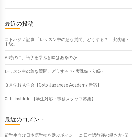
最近の投稿
コトハジメ記事 「レッスン中の急な質問、どうする？―実践編・
中級」
AI時代に、語学を学ぶ意味はあるのか
レッスン中の急な質問、どうする？<実践編・初級>
８月学校見学会【Coto Japanese Academy 新宿】
Coto Institute 【学生対応・事務スタッフ募集】
最近のコメント
留学生向け日本語学校を選ぶポイント
に
日本語教師の働き方~留