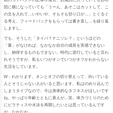
団に横になっていても「うーん、あそこはカットして、こ
の文を入れて…いやいや、そもそも切り口が…」とぐるぐ
る考え、フィードバックをもらっては書き直し…を繰り返
しますし。
でも、そうした「タイパ？ナニソレ？」というほどの
「量」がなければ、なかなか自分の成長を実感できない
し、納得するものもできない。時代に逆行していると言わ
れそうですが、私もいつがオンでいつがオフかわからない
生活をしています。
W
：わかります。オンとオフの切り替えって、向いている
人とそうじゃない人がいると思います。私は
のめり込んで
しまうタイプなので、今は身体的なタフネスがほしいです
ね。やっぱり年齢とともに衰えが…笑。体力づくりのため
にピラティスや水泳を再開したいとは思っているんです
が、なかなか…