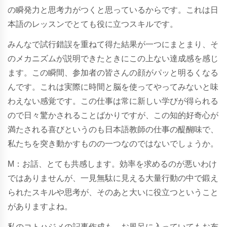
の瞬発力と思考力がつくと思っているからです。これは日
本語のレッスンでとても役に立つスキルです。
みんなで試行錯誤を重ねて得た結果が一つにまとまり、そ
のメカニズムが説明できたときにこの上ない達成感を感じ
ます。この瞬間、参加者の皆さんの顔がパッと明るくなる
んです。これは実際に時間と脳を使ってやってみないと味
わえない感覚です。この仕事は常に新しい学びが得られる
ので日々驚かされることばかりですが、この知的好奇心が
満たされる喜びというのも日本語教師の仕事の醍醐味で、
私たちを突き動かすものの一つなのではないでしょうか。
M：お話、とても共感します。効率を求めるのが悪いわけ
ではありませんが、一見無駄に見える大量行動の中で鍛え
られたスキルや思考が、そのあと大いに役立つということ
がありますよね。
私のコトハジメの記事作成も、お風呂に入っていてもお布