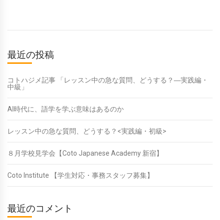
最近の投稿
コトハジメ記事 「レッスン中の急な質問、どうする？―実践編・
中級」
AI時代に、語学を学ぶ意味はあるのか
レッスン中の急な質問、どうする？<実践編・初級>
８月学校見学会【Coto Japanese Academy 新宿】
Coto Institute 【学生対応・事務スタッフ募集】
最近のコメント