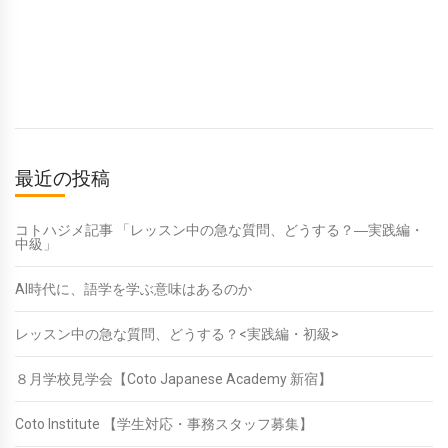
最近の投稿
コトハジメ記事 「レッスン中の急な質問、どうする？―実践編・
中級」
AI時代に、語学を学ぶ意味はあるのか
レッスン中の急な質問、どうする？<実践編・初級>
８月学校見学会【Coto Japanese Academy 新宿】
Coto Institute 【学生対応・事務スタッフ募集】