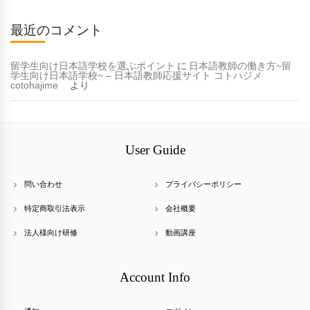
最近のコメント
留学生向け日本語学校を選ぶポイント
に
日本語教師の働き方~留
学生向け日本語学校~ – 日本語教師応援サイト コトハジメ
cotohajime
より
User Guide
問い合わせ
プライバシーポリシー
特定商取引法表示
会社概要
法人様向け研修
動画講座
Account Info