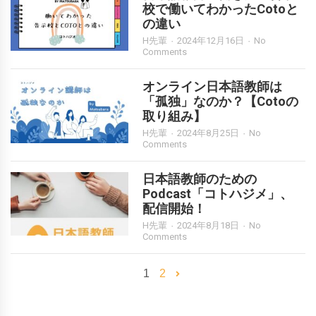
校で働いてわかったCotoと
の違い
H先輩
2024年12月16日
No
Comments
オンライン日本語教師は
「孤独」なのか？【Cotoの
取り組み】
H先輩
2024年8月25日
No
Comments
日本語教師のための
Podcast「コトハジメ」、
配信開始！
H先輩
2024年8月18日
No
Comments
1
2