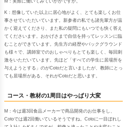
M：実際に働いてみていかがですか。
K：想像していた以上に居心地がよく、とても楽しくお仕
事させていただいています。新参者の私でも諸先輩方が温
かく迎えてくださり、また私の疑問にもいつでも快く答え
てくださいます。おかげさまで自信を持ってレッスンに臨
むことができています。先生方の経歴やバックグラウンド
も様々で、講師室でのおしゃべりもとても楽しく、毎回刺
激をいただいています。先ほど「すべての学生に居場所を
与えようとする」のがCotoだと言いましたが、教師にとっ
ても居場所がある、それがCotoだと思います。
コース・教材の1周目はやっぱり大変
M：今は週3回食品メーカーで商品開発のお仕事をし、
Cotoでは週2回働いているそうですね。Cotoに一目ぼれし
て入社したKさんですが、想像と違ったことや大変なこと