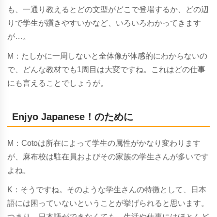
も、一通り教えるとどの文型がどこで登場するか、どの辺
りで学生が躓きやすいかなど、いろいろわかってきます
が…。
M：たしかに一周しないと全体像が体感的にわからないの
で、どんな教材でも1周目は大変ですね。これはどの仕事
にも言えることでしょうが。
Enjyo Japanese！のために
M：Cotoは所在によって学生の属性がかなり変わります
が、麻布校は駐在員およびその家族の学生さんが多いです
よね。
K：そうですね。そのような学生さんの特徴として、日本
語には困っていないということが挙げられると思います。
つまり、日本語ができなくても、生活や仕事にはほとんど