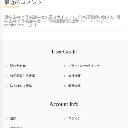
最近のコメント
留学生向け日本語学校を選ぶポイント
に
日本語教師の働き方~留
学生向け日本語学校~ – 日本語教師応援サイト コトハジメ
cotohajime
より
User Guide
問い合わせ
プライバシーポリシー
特定商取引法表示
会社概要
法人様向け研修
動画講座
Account Info
通知
ログイン