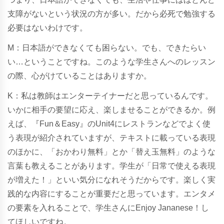
支障がないという状況の方が多い。だから必死で勉強する
必要はないわけです。
M：日本語ができなくても困らない。でも、できたらい
い…ということですね。このような学生さんへのレッスン
の際、心がけていることはありますか。
K：私は教師はエンターテイナーだと思っているんです。
いかに相手の要望に応え、楽しませることができるか。例
えば、『Fun＆Easy』のUnit4にレストランなどでよく使
う表現が紹介されていますが、テキストに載っている表現
のほかに、「おかわり無料」とか「替え玉無料」のような
言葉も教えることがあります。学生が「日常で使える表現
が増えた！」といい気分になれそうだからです。楽しく実
践的な内容にすることが重要だと思っています。エンタメ
の要素を入れることで、学生さんにEnjoy Jananese！し
てほしいですね。