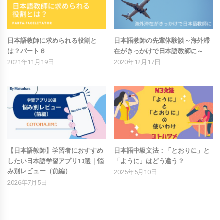
日本語教師に求められる役割と
日本語教師の先輩体験談～海外滞
は？パート６
在がきっかけで日本語教師に～
2021年11月19日
2020年12月17日
【日本語教師】学習者におすすめ
日本語中級文法：「とおりに」と
したい日本語学習アプリ10選｜悩
「ように」はどう違う？
み別レビュー（前編）
2025年5月10日
2026年7月5日