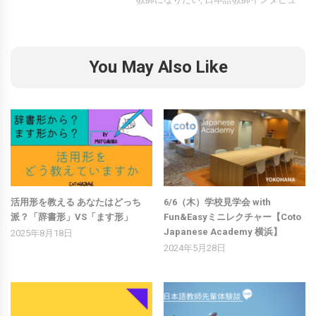
You May Also Like
活用形を教える あなたはどっち
6/6（木）学校見学会 with
派？「辞書形」VS「ます形」
Fun&Easyミニレクチャー【Coto
Japanese Academy 横浜】
2025年8月18日
2024年5月28日