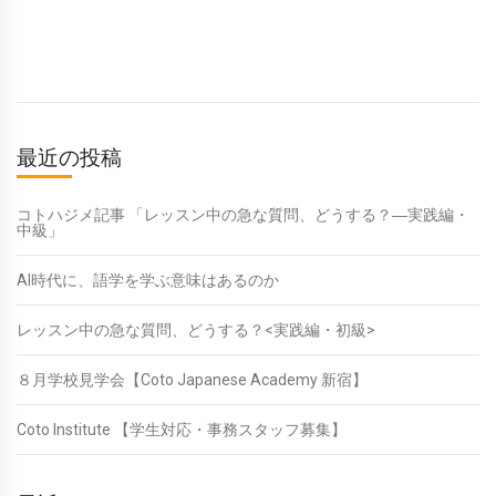
最近の投稿
コトハジメ記事 「レッスン中の急な質問、どうする？―実践編・
中級」
AI時代に、語学を学ぶ意味はあるのか
レッスン中の急な質問、どうする？<実践編・初級>
８月学校見学会【Coto Japanese Academy 新宿】
Coto Institute 【学生対応・事務スタッフ募集】