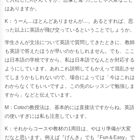
はありますか。
K：うーん…ほとんどありませんが…。あるとすれば、思
った以上に英語が飛び交っているということでしょうか。
学生さんが文法について英語で質問してきたときに、教師
も英語で答えたほうが早いのかもしれません。でも、ここ
は日本語の学校ですから、私は日本語でなんとか対応する
ようにしています。あれこれ説明してもかえって混乱させ
てしまうかもしれないので、場合によっては「今はこれは
わからなくてもいいですよ。この先のレッスンで勉強しま
すから」などと伝えています。
M：Cotoの教授法は、基本的には直接法ですからね。英語
の使いすぎには私も注意しています。
K：それからコースや教材の1周目は、やはり準備が大変
だなと思います。例えば『げんき』でも『
Fun＆Easy
』で