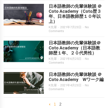
日本語教師の先輩体験談 ＠
Coto Academy（Coto歴３
年、日本語教師歴１０年以
上）
K先輩
2021年7月23日
No
Comments
日本語教師の先輩体験談＠
Coto Academy（日本語教
師歴１年、２０代男性）
K先輩
2021年6月25日
No
Comments
日本語教師の先輩体験談 ＠
Coto Academy Wワーク編
K先輩
2021年4月23日
No
Comments
1
2