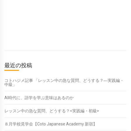
最近の投稿
コトハジメ記事 「レッスン中の急な質問、どうする？―実践編・
中級」
AI時代に、語学を学ぶ意味はあるのか
レッスン中の急な質問、どうする？<実践編・初級>
８月学校見学会【Coto Japanese Academy 新宿】