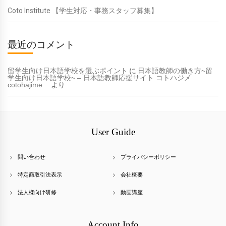
Coto Institute 【学生対応・事務スタッフ募集】
最近のコメント
留学生向け日本語学校を選ぶポイント
に
日本語教師の働き方~留
学生向け日本語学校~ – 日本語教師応援サイト コトハジメ
cotohajime
より
User Guide
問い合わせ
プライバシーポリシー
特定商取引法表示
会社概要
法人様向け研修
動画講座
Account Info