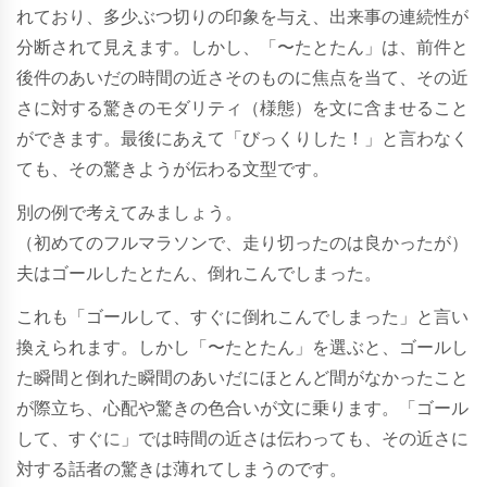
れており、多少ぶつ切りの印象を与え、出来事の連続性が
分断されて見えます。しかし、「〜たとたん」は、前件と
後件のあいだの時間の近さそのものに焦点を当て、その近
さに対する驚きのモダリティ（様態）を文に含ませること
ができます。最後にあえて「びっくりした！」と言わなく
ても、その驚きようが伝わる文型です。
別の例で考えてみましょう。
（初めてのフルマラソンで、走り切ったのは良かったが）
夫はゴールしたとたん、倒れこんでしまった。
これも「ゴールして、すぐに倒れこんでしまった」と言い
換えられます。しかし「〜たとたん」を選ぶと、ゴールし
た瞬間と倒れた瞬間のあいだにほとんど間がなかったこと
が際立ち、心配や驚きの色合いが文に乗ります。「ゴール
して、すぐに」では時間の近さは伝わっても、その近さに
対する話者の驚きは薄れてしまうのです。