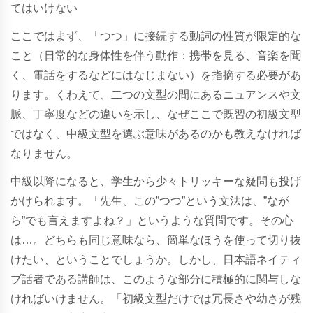
てはいけない
ここではまず、「つつ」に接続する動詞の性質が限定的な
こと（日常的な身体性を伴う動作：携帯を見る、音楽を聞
く、電話をするなどにはなじまない）を指摘する必要があ
ります。くわえて、二つの文型の間にあるニュアンスや文
脈、丁寧度などの違いを示し、なぜここで既習の初級文型
ではなく、中級文型を選ぶ意味があるのかも教えなければ
なりません。
中級以降になると、学生から少々トリッキーな疑問も投げ
かけられます。「先生、この”つつ”という文法は、”なが
ら”でも言えますよね？」というような質問です。その心
は…。どちらも同じ意味なら、簡単なほうを使って切り抜
けたい、ということでしょうか。しかし、日本語ネイティ
ブ話者である講師は、このような部分に積極的に関与しな
ければいけません。「初級文型だけでは冗長さや幼さが残