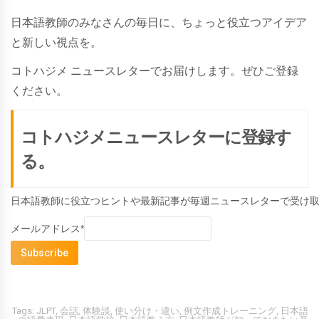
日本語教師のみなさんの毎日に、ちょっと役立つアイデア
と新しい視点を。
コトハジメ ニュースレターでお届けします。ぜひご登録
ください。
コトハジメニュースレターに登録す
る。
日本語教師に役立つヒントや最新記事が毎週ニュースレターで受け
メールアドレス*
Tags:
JLPT
,
会話
,
体験談
,
使い分け・違い
,
例文作成トレーニング
,
日本語