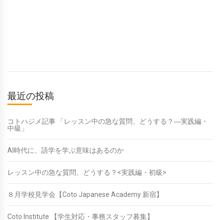
最近の投稿
コトハジメ記事 「レッスン中の急な質問、どうする？―実践編・
中級」
AI時代に、語学を学ぶ意味はあるのか
レッスン中の急な質問、どうする？<実践編・初級>
８月学校見学会【Coto Japanese Academy 新宿】
Coto Institute 【学生対応・事務スタッフ募集】