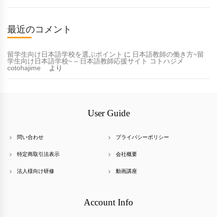
最近のコメント
留学生向け日本語学校を選ぶポイント
に
日本語教師の働き方~留
学生向け日本語学校~ – 日本語教師応援サイト コトハジメ
cotohajime
より
User Guide
問い合わせ
プライバシーポリシー
特定商取引法表示
会社概要
法人様向け研修
動画講座
Account Info