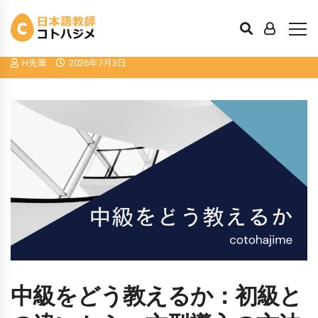
中級をどう教えるか：初級との違いか
ら、文型導入の方法を考える
H先輩
2026年7月3日
中級をどう教えるか：初級と