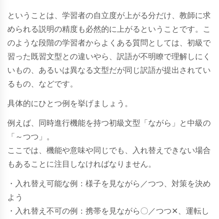
ということは、学習者の自立度が上がる分だけ、教師に求
められる説明の精度も必然的に上がるということです。こ
のような段階の学習者からよくある質問としては、初級で
習った既習文型との違いやら、訳語が不明瞭で理解しにく
いもの、あるいは異なる文型だが同じ訳語が提出されてい
るもの、などです。
具体的にひとつ例を挙げましょう。
例えば、同時進行機能を持つ初級文型「ながら」と中級の
「～つつ」。
ここでは、機能や意味や同じでも、入れ替えできない場合
もあることに注目しなければなりません。
・入れ替え可能な例：様子を見ながら／つつ、対策を決め
よう
・入れ替え不可の例：携帯を見ながら〇／つつ✕、運転し