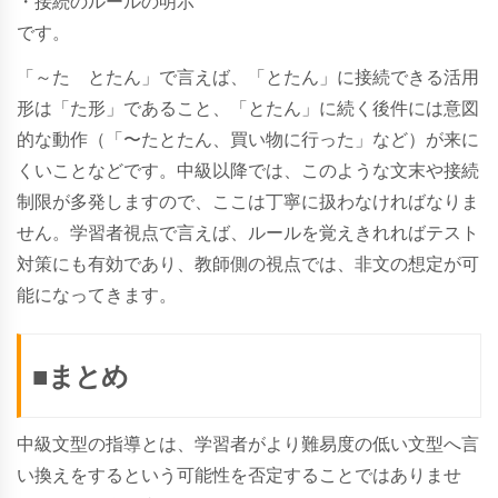
・接続のルールの明示
です。
「～た とたん」で言えば、「とたん」に接続できる活用
形は「た形」であること、「とたん」に続く後件には意図
的な動作（「〜たとたん、買い物に行った」など）が来に
くいことなどです。中級以降では、このような文末や接続
制限が多発しますので、ここは丁寧に扱わなければなりま
せん。学習者視点で言えば、ルールを覚えきれればテスト
対策にも有効であり、教師側の視点では、非文の想定が可
能になってきます。
■まとめ
中級文型の指導とは、学習者がより難易度の低い文型へ言
い換えをするという可能性を否定することではありませ