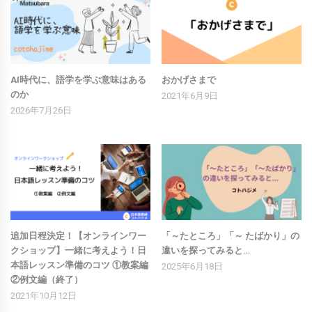
AI時代に、語学を学ぶ意味はある
おかげさまで
のか
2021年6月9日
2026年7月26日
追加日程決定！【オンラインワー
「～たところ」「～ たばかり」の
クショップ】一緒に考えよう！日
違いを探ってみると…
本語レッスン準備のコツ ①教案編
2025年6月18日
②例文編（終了）
2021年10月12日