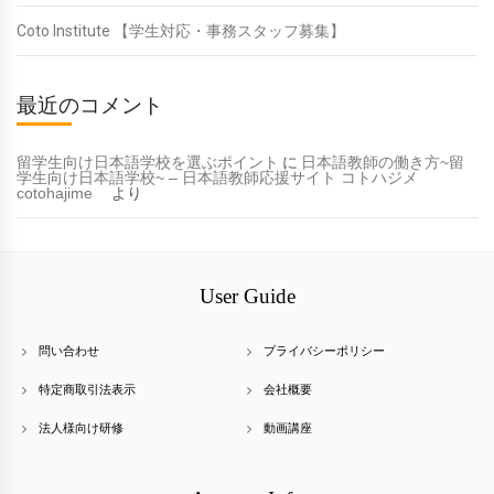
Coto Institute 【学生対応・事務スタッフ募集】
最近のコメント
留学生向け日本語学校を選ぶポイント
に
日本語教師の働き方~留
学生向け日本語学校~ – 日本語教師応援サイト コトハジメ
cotohajime
より
User Guide
問い合わせ
プライバシーポリシー
特定商取引法表示
会社概要
法人様向け研修
動画講座