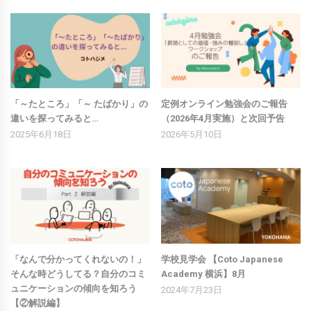
「～たところ」「～ たばかり」の
定例オンライン勉強会のご報告
違いを探ってみると…
（2026年4月実施）と次回予告
2025年6月18日
2026年5月10日
「なんで分かってくれないの！」
学校見学会 【Coto Japanese
そんな時どうしてる？自分のコミ
Academy 横浜】8月
ュニケーションの傾向を知ろう
2024年7月23日
【②解説編】