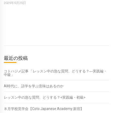
2025年5月25日
最近の投稿
コトハジメ記事 「レッスン中の急な質問、どうする？―実践編・
中級」
AI時代に、語学を学ぶ意味はあるのか
レッスン中の急な質問、どうする？<実践編・初級>
８月学校見学会【Coto Japanese Academy 新宿】