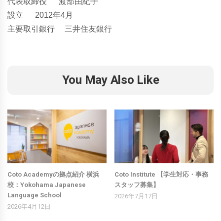
代表取締役 渡部由紀子
設立 2012年4月
主要取引銀行 三井住友銀行
You May Also Like
Coto Academyの拠点紹介 横浜
Coto Institute 【学生対応・事務
校：Yokohama Japanese
スタッフ募集】
Language School
2026年7月17日
2026年4月12日