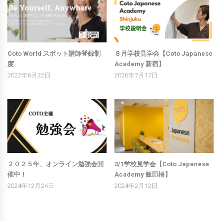
Coto World スポット講師登録制
８月学校見学会【Coto Japanese
度
Academy 新宿】
2022年6月22日
2026年7月17日
２０２５年、オンライン勉強会開
3/1学校見学会【Coto Japanese
催中！
Academy 飯田橋】
2024年12月24日
2024年2月12日