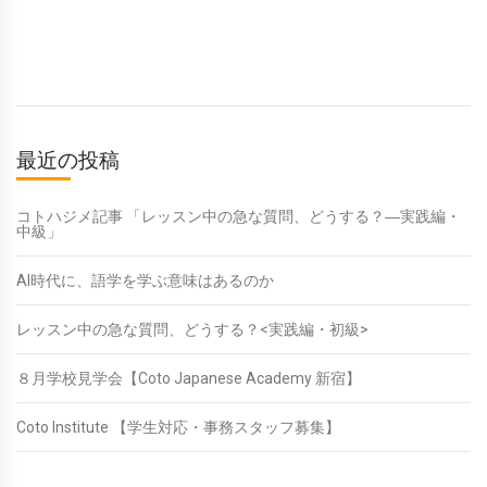
最近の投稿
コトハジメ記事 「レッスン中の急な質問、どうする？―実践編・
中級」
AI時代に、語学を学ぶ意味はあるのか
レッスン中の急な質問、どうする？<実践編・初級>
８月学校見学会【Coto Japanese Academy 新宿】
Coto Institute 【学生対応・事務スタッフ募集】