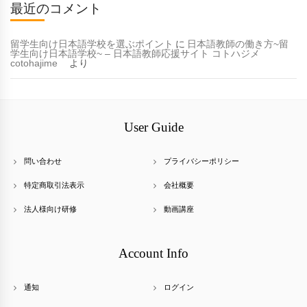
最近のコメント
留学生向け日本語学校を選ぶポイント
に
日本語教師の働き方~留
学生向け日本語学校~ – 日本語教師応援サイト コトハジメ
cotohajime
より
User Guide
問い合わせ
プライバシーポリシー
特定商取引法表示
会社概要
法人様向け研修
動画講座
Account Info
通知
ログイン