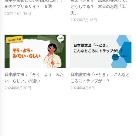
漢字を勉強したい外国人におすす
例文トレ＃９ 語彙の導入って、
めのアプリ＆サイト ５選
どうしてる？ 本日のお題「工
夫」
2021年6月18日
2022年7月15日
日本語文法：「そう よう みた
日本語文法「〜とき」：こんなと
い らしい」の違い
ころにトラップが！？
2024年6月30日
2024年4月6日