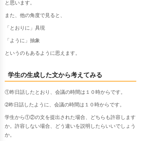
と思います。
また、他の角度で見ると、
「とおりに」具現
「ように」抽象
というのもあるように思えます。
学生の生成した文から考えてみる
①昨日
話したとおり
、会議の時間は１０時からです。
➁昨日
話したように
、会議の時間は１０時からです。
学生から①②の文を提出された場合、どちらも許容します
か。許容しない場合、どう違いを説明したらいいでしょう
か。