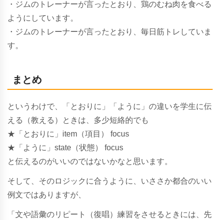
・ジムのトレーナーが言ったとおり、鶏のむね肉を食べる
ようにしています。
・ジムのトレーナーが言ったとおり、毎日筋トレしていま
す。
まとめ
というわけで、「とおりに」「ように」の違いを学生に伝
える（教える）ときは、多少短絡的でも
★「とおりに」item（項目） focus
★「ように」state（状態） focus
と伝えるのがいいのではないかなと思います。
そして、そのロジックに合うように、いささか都合のいい
例文ではありますが、
「文や語彙のリピート（復唱）練習をさせるときには、先