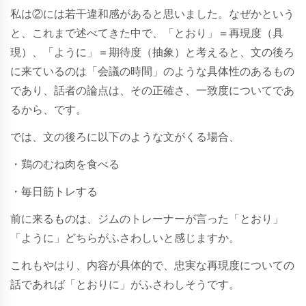
私は②には若干違和感があると思いました。なぜかという
と、これまで述べてきた中で、「とおり」＝再現度（具
現）、「ように」＝期待度（抽象）と考えると、文の後ろ
に来ているのは「会議の時間」のような具体性のあるもの
であり、話者の論点は、その正確さ、一致度についてであ
るから、です。
では、文の後ろに以下のような文がくる場合、
・鶏のむね肉を食べる
・毎日筋トレする
前に来るものは、ジムのトレーナーが言った「とおり」
「ように」どちらがふさわしいと感じますか。
これもやはり、内容が具体的で、忠実な再現度についての
話であれば「とおりに」がふさわしそうです。