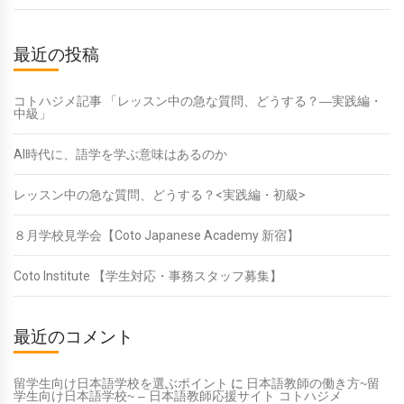
最近の投稿
コトハジメ記事 「レッスン中の急な質問、どうする？―実践編・
中級」
AI時代に、語学を学ぶ意味はあるのか
レッスン中の急な質問、どうする？<実践編・初級>
８月学校見学会【Coto Japanese Academy 新宿】
Coto Institute 【学生対応・事務スタッフ募集】
最近のコメント
留学生向け日本語学校を選ぶポイント
に
日本語教師の働き方~留
学生向け日本語学校~ – 日本語教師応援サイト コトハジメ