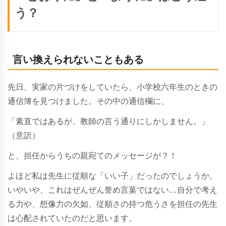
う？
言い換えられないこともある
先日、実家の片づけをしていたら、小学校六年生のときの
通信簿を見つけました。その中の通信欄に、
「素直ではあるが、教師の言う通りにしかしません。」
（意訳）
と、担任からうちの親宛てのメッセージが？！
よほど私は先生に従順な「いい子」だったのでしょうか。
いやいや、これはぜんぜん誉め言葉ではない…自分で考え
る力や、想像力の欠如、従順さの持つ危うさを担任の先生
は心配されていたのだと思います。