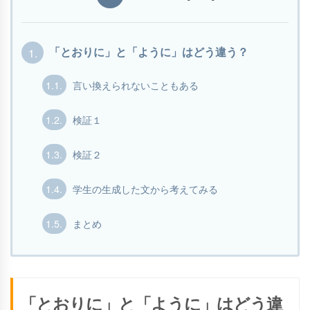
1.
「とおりに」と「ように」はどう違う？
1.1.
言い換えられないこともある
1.2.
検証１
1.3.
検証２
1.4.
学生の生成した文から考えてみる
1.5.
まとめ
「とおりに」と「ように」はどう違