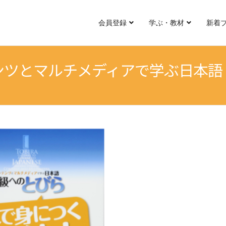
会員登録
学ぶ・教材
新着
ンツとマルチメディアで学ぶ日本語