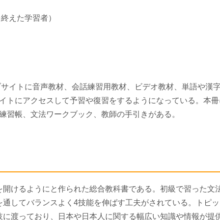
を終えた学習者）
ブサイトに音声教材、会話練習用教材、ビデオ教材、単語や漢
イトにアクセスして予習や復習をするようになっている。本冊
練習帳、文法ワークブック、教師の手引きがある。
を開けるようにと作られた総合教科書である。初級で習った文
を通してバランスよく4技能を伸ばす工夫がされている。トピッ
岐に渡っており、日本や日本人に関する幅広い知識や情報が提