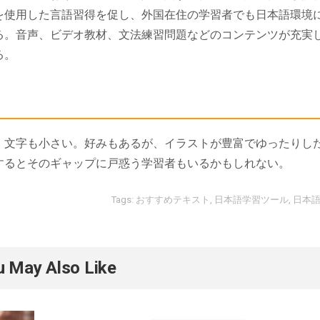
を使用した言語習得を促し、外国在住の学習者でも日本語環境
る。音声、ビデオ教材、文法練習問題などのコンテンツが充実
る。
、文字も小さい。好みもあるが、イラストが豊富でゆったりし
するとそのギャップに戸惑う学習者もいるかもしれない。
Tags:
おすすめテキスト
,
日本語学習ツール
,
日本
u May Also Like