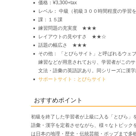
価格：¥3,300+tax
レベル： 中級（初級３００時間程度の学習
課：１５課
練習問題の充実度 ★★★
レイアウトの見やすさ ★★☆
話題の幅広さ ★★★
その他： 「とびらサイト」と呼ばれるウェ
練習などが用意されており、学習者がこのサ
文法・語彙の英語訳あり。同シリーズに漢字
サポートサイト：とびらサイト
おすすめポイント
初級を終了した学習者が上級に入る「とびら」
語彙・漢字を定着させながら、様々なトピック
は日本の地理・歴史・伝統芸能・ポップまで多