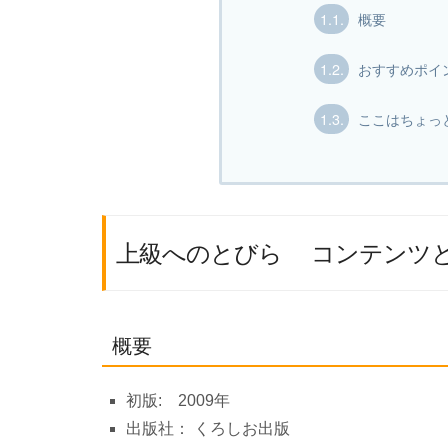
1.1.
概要
1.2.
おすすめポイ
1.3.
ここはちょっ
上級へのとびら コンテンツ
概要
初版: 2009年
出版社： くろしお出版