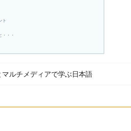
ント
と・・・
とマルチメディアで学ぶ日本語