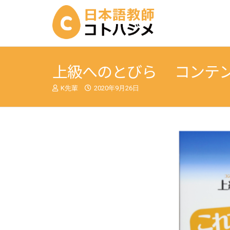
上級へのとびら コンテ
K先輩
2020年9月26日