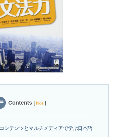
Contents
[
]
hide
コンテンツとマルチメディアで学ぶ日本語