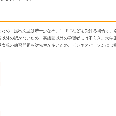
め、提出文型は若干少なめ。J L P Tなどを受ける場合は、
語以外の訳がないため、英語圏以外の学習者には不向き。大学
遇表現の練習問題も対先生が多いため、ビジネスパーソンには