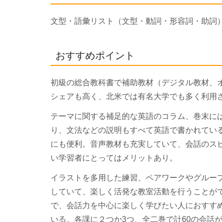
文型・語彙リスト（文型・動詞・形容詞・助詞
おすすめポイント
初級の総合教科書で補助教材（デジタル教材、
シェアも高く、北米では有名大学でも多く利用されて
テーマに関する補足的な英語のコラム、巻末に
り、文法などの説明もすべて英語で書かれてい
にも便利。音声教材も充実していて、会話のス
い学習者にとってはメリットあり。
イラストを多用した練習、ペアワークやグルー
していて、楽しく活発な教室活動を行うことが
で、会話力を中心に楽しく学びたい人におすす
いる。各課に２つか3つ、全二巻で計60の会話