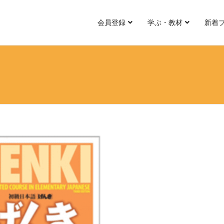
会員登録
学ぶ・教材
新着
Ⅱ