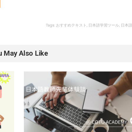
Tags:
おすすめテキスト
,
日本語学習ツール
,
日本
u May Also Like