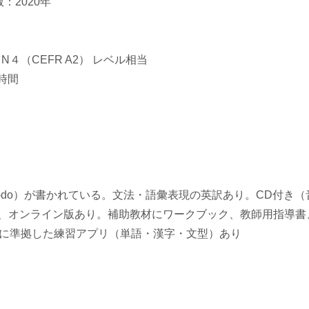
：2020年
N４（CEFR A2） レベル相当
時間
-do）が書かれている。文法・語彙表現の英訳あり。CD付き（
e版、オンライン版あり。補助教材にワークブック、教師用指導書
に準拠した練習アプリ（単語・漢字・文型）あり