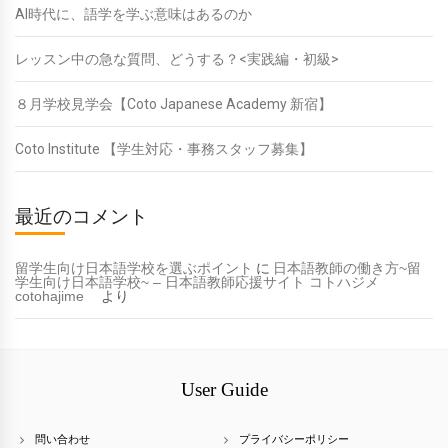
AI時代に、語学を学ぶ意味はあるのか
レッスン中の急な質問、どうする？<実践編・初級>
８月学校見学会【Coto Japanese Academy 新宿】
Coto Institute 【学生対応・事務スタッフ募集】
最近のコメント
留学生向け日本語学校を選ぶポイント
に
日本語教師の働き方~留
学生向け日本語学校~ – 日本語教師応援サイト コトハジメ
cotohajime
より
User Guide
問い合わせ
プライバシーポリシー