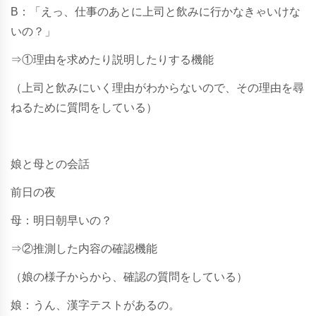
B：「えっ、仕事のあとに上司と飲みに行かなきゃいけな
いの？」
⇒①理由を求めたり説明したりする機能
（上司と飲みにいく理由がわからないので、その理由を尋
ねるために質問をしている）
娘と母との会話
前日の夜
母：明日朝早いの？
⇒②推測した内容の確認機能
（娘の様子からから、確認の質問をしている）
娘：うん、漢字テストがあるの。