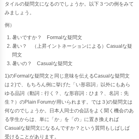
タイルの疑問文になるのでしょうか。以下３つの例をみて
みましょう。
例）
暑いですか？ Formalな疑問文
暑い？ （上昇イントネーションによる）Casualな疑
問文
暑いの？ Casualな疑問文
1)のFormalな疑問文と同じ意味を伝えるCasualな疑問文
は２)で、もちろん例に挙げた「い形容詞」以外にもあら
ゆる品詞（動詞：行く？、な形容詞：ひま？、名詞：先
生？）のPlain Forumが用いられます。では３)の疑問文は
何なのでしょうか。日本人同士の会話をよく聞く機会のあ
る学生からは、単に「か」を「の」に置き換えれば
Casualな疑問文になるんですか？という質問もしばしば
受けることがあります。