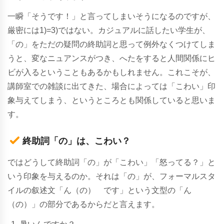
一瞬「そうです！」と言ってしまいそうになるのですが、
厳密には1)=3)ではない。カジュアルに話したい学生が、
「の」をただの疑問の終助詞と思って例外なくつけてしま
うと、変なニュアンスがつき、へたをすると人間関係にヒ
ビが入るということもあるかもしれません。これこそが、
講師室での雑談に出てきた、場合によっては「こわい」印
象与えてしまう、というところとも関係していると思いま
す。
終助詞「の」は、こわい？
ではどうして終助詞「の」が「こわい」「怒ってる？」と
いう印象を与えるのか。それは「の」が、フォーマルスタ
イルの叙述文「ん（の） です」という文型の「ん
（の）」の部分であるからだと言えます。