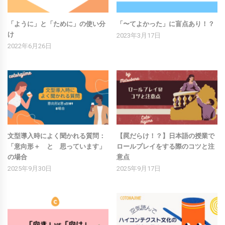
「ように」と「ために」の使い分
「〜てよかった」に盲点あり！？
け
2023年3月17日
2022年6月26日
文型導入時によく聞かれる質問：
【罠だらけ！？】日本語の授業で
「意向形＋ と 思っています」
ロールプレイをする際のコツと注
の場合
意点
2025年9月30日
2025年9月17日