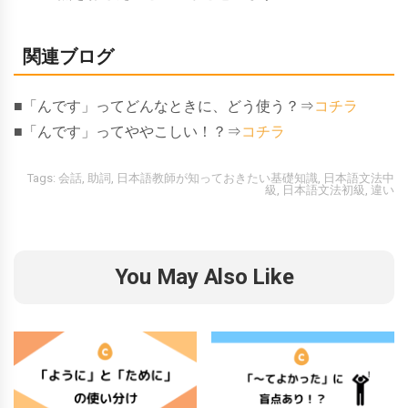
関連ブログ
■「んです」ってどんなときに、どう使う？⇒
コチラ
■「んです」ってややこしい！？⇒
コチラ
Tags:
会話
,
助詞
,
日本語教師が知っておきたい基礎知識
,
日本語文法中
級
,
日本語文法初級
,
違い
You May Also Like