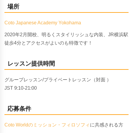
場所
Coto Japanese Academy Yokohama
2020
年
2
月開校、明るくスタイリッシュな内装、
JR
横浜駅
徒歩
4
分とアクセスがよいのも特徴です！
レッスン提供時間
グループレッスン/プライベートレッスン（対面 ）
JST 9:10-21:00
応募条件
Coto Worldのミッション・フィロソフィ
に共感される方