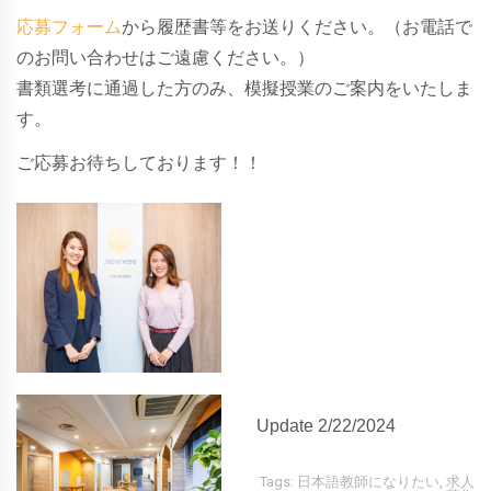
応募フォーム
から履歴書等をお送りください。（お電話で
のお問い合わせはご遠慮ください。）
書類選考に通過した方のみ、模擬授業のご案内をいたしま
す。
ご応募お待ちしております！！
Update 2/22/2024
Tags:
日本語教師になりたい
,
求人