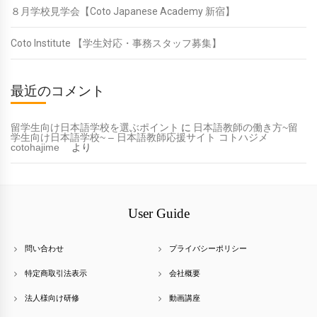
最近のコメント
留学生向け日本語学校を選ぶポイント
に
日本語教師の働き方~留
学生向け日本語学校~ – 日本語教師応援サイト コトハジメ
cotohajime
より
User Guide
問い合わせ
プライバシーポリシー
特定商取引法表示
会社概要
法人様向け研修
動画講座
Account Info
通知
ログイン