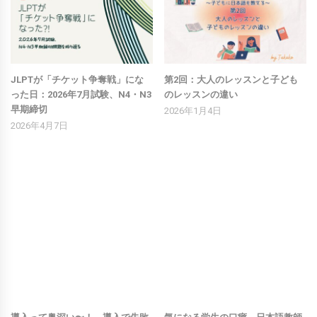
JLPTが「チケット争奪戦」にな
第2回：大人のレッスンと子ども
った日：2026年7月試験、N4・N3
のレッスンの違い
早期締切
2026年1月4日
2026年4月7日
導入って奥深い〜！ 導入で失敗
気になる学生の口癖 日本語教師
するパターン8選
としてどのように直す？
2025年12月5日
2024年12月30日