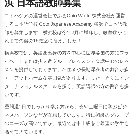
浜 日本語教師募集
コトハジメの運営会社であるCoto World 株式会社が運営
する日本語学校 Coto Japanese Academy 横浜で日本語教
師を募集します。横浜校は今年2月に増床し、教室数がこ
れまでの倍の16教室に増えました！
横浜校では、英語圏出身の方を中心に世界各国の方にプラ
イベートまたは少人数グループレッスンで会話中心のレッ
スンを提供しております。在住者や長期滞在者の割合が多
く、アットホームな雰囲気があります。また、周りにイン
ターナショナルスクールも多く、英語講師の方の割合も多
いです。
昼間週
5
日でしっかり学ぶ方から、夜や土曜日に学ぶビジ
ネスパーソンなどが在籍しています。特に初級のグループ
のニーズが高いですが、最近では中上級をご希望の学生も
増えてきています。