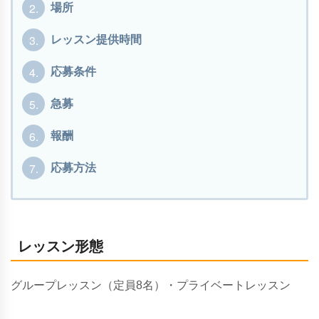
2.
場所
3.
レッスン提供時間
4.
応募条件
5.
急募
6.
報酬
7.
応募方法
レッスン形態
グループレッスン（定員8名）・プライベートレッスン