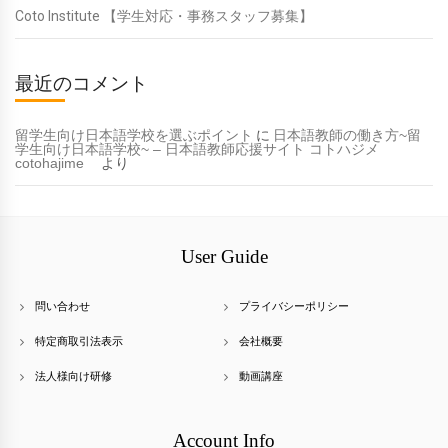
Coto Institute 【学生対応・事務スタッフ募集】
最近のコメント
留学生向け日本語学校を選ぶポイント
に
日本語教師の働き方~留
学生向け日本語学校~ – 日本語教師応援サイト コトハジメ
cotohajime
より
User Guide
問い合わせ
プライバシーポリシー
特定商取引法表示
会社概要
法人様向け研修
動画講座
Account Info