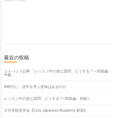
最近の投稿
コトハジメ記事 「レッスン中の急な質問、どうする？―実践編・
中級」
AI時代に、語学を学ぶ意味はあるのか
レッスン中の急な質問、どうする？<実践編・初級>
８月学校見学会【Coto Japanese Academy 新宿】