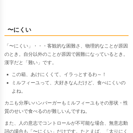
〜にくい
「〜にくい」・・・客観的な困難さ、物理的なことが原因
のとき。自分以外のことが原因で困難になっているとき。
漢字だと「難い」です。
この箱、あけにくくて、イラっとするわ～！
ミルフィーユって、大好きなんだけど、食べにくいの
よね。
カニも分厚いハンバーガーもミルフィーユもその形状・性
質のせいで食べるのが難しいんですね。
また、人の意志でコントロールが不可能な場合、無意志動
詞の場合も「〜にくい」だけです。たとえば、「太りにく