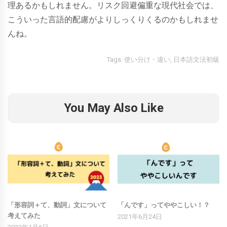
理あるかもしれません。リスク回避偏重な現代社会では、
こういった言語的配慮がよりしっくりくるのかもしれませ
んね。
Tags:
使い分け・違い
,
日本語文法初級
You May Also Like
「形容詞＋て、動詞」文について
「んです」ってややこしい！？
考えてみた
2021年6月24日