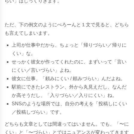
らい」はしっくりきます。
ただ、下の例文のようにぺろーんと１文で見ると、どちら
も言えてしまいます。
上司が仕事中だから、ちょっと「帰りづらい／帰りに
くい」な。
せっかく彼女が作ってくれたのに、まずいって「言い
にくい／言いづらい」よね。
彼女に仕事、「頼みにくい / 頼みづらい」んだよね。
駅前にできたレストラン、外から丸見えだし、なんだ
か高そうだし、「入りづらい／入りにくい」ね。
SNSのような場所では、自分の考えを「投稿しにくい
／投稿しづらい」です。
どちらも文章としては間違ってはいません。でも、「〜に
くい」と「〜づらい」とではニュアンスが変わってきます