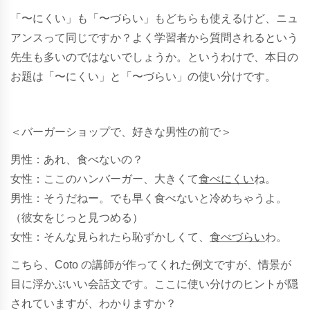
「〜にくい」も「〜づらい」もどちらも使えるけど、ニュ
アンスって同じですか？よく学習者から質問されるという
先生も多いのではないでしょうか。というわけで、本日の
お題は「〜にくい」と「〜づらい」の使い分けです。
＜バーガーショップで、好きな男性の前で＞
男性：あれ、食べないの？
女性：ここのハンバーガー
、大きくて
食べにくい
ね。
男性：そうだねー。でも早く食べないと冷めちゃうよ。
（彼女をじっと見つめる）
女性：そんな見られたら恥ずかしくて、
食べづらい
わ。
こちら、Coto の講師が作ってくれた例文ですが、情景が
目に浮かぶいい会話文です。ここに使い分けのヒントが隠
されていますが、わかりますか？