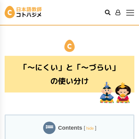
「〜にくい」と「〜づらい」の使い分け
K先輩
2022年3月3日
Contents
[
]
hide