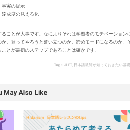
⇒
事実の提示
⇒
達成度の見える化
することが大事です。なによりそれは学習者のモチベーション
のか、登ってやろうと奮い立つのか、諦めモードになるのか。
ることが最初のステップであることは確かです。
Tags:
JLPT
,
日本語教師が知っておきたい基
u May Also Like