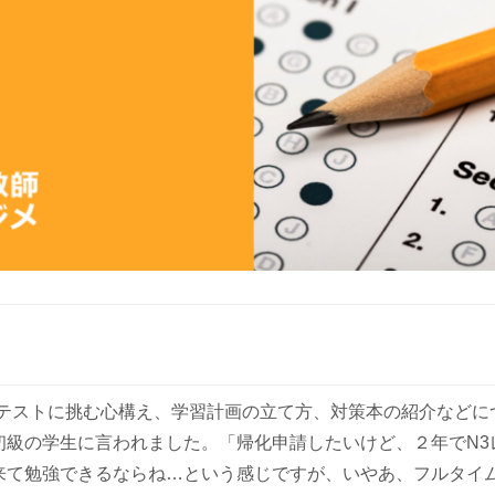
のテストに挑む心構え、学習計画の立て方、対策本の紹介などに
初級の学生に言われました。「帰化申請したいけど、２年でN3
来て勉強できるならね…という感じですが、いやあ、フルタイ