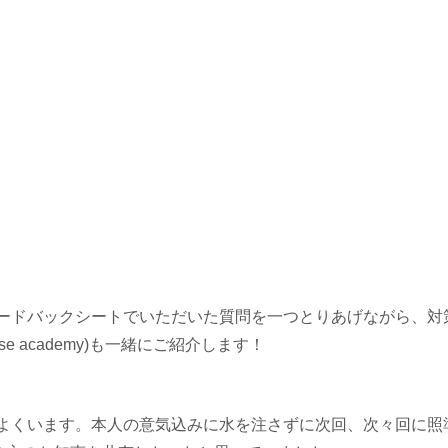
ィードバックシートでいただいた質問を一つとりあげながら、対
anese academy)も一緒にご紹介します！
がよくいます。本人の意気込みに水を注さずに次回、次々回に照