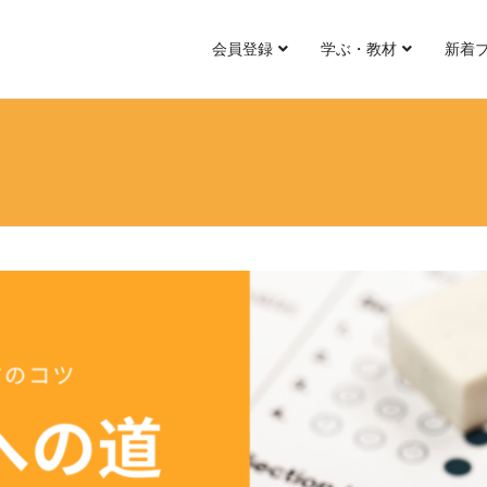
会員登録
学ぶ・教材
新着