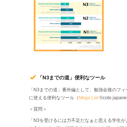
「N3までの道」便利なツール
「N3までの道」番外編として、勉強会後のフ
に使える便利なツール（
Mega List
©coto jap
＜質問＞
「N3を受けるには力不足だなぁと思える学生