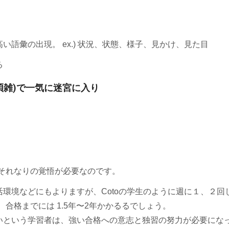
い語彙の出現。 ex.) 状況、状態、様子、見かけ、見た目
る
煩雑)で一気に迷宮に入り
らそれなりの覚悟が必要なのです。
活環境などにもよりますが、Cotoの学生のように週に１、２回
合格までには 1.5年〜2年かかるるでしょう。
という学習者は、強い合格への意志と独習の努力が必要にな