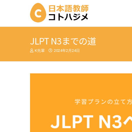
JLPT N3までの道
K先輩
2024年2月24日