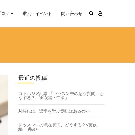
ブログ
求人・イベント
問い合わせ
最近の投稿
コトハジメ記事 「レッスン中の急な質問、ど
うする？―実践編・中級」
AI時代に、語学を学ぶ意味はあるのか
レッスン中の急な質問、どうする？<実践
編・初級>