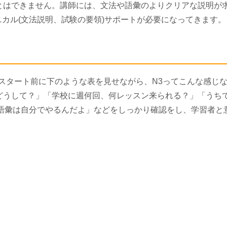
はできません。講師には、文法や語彙のよりクリアな説明が
クニカル(文法説明、試験の要領)サポートが必要になってきます。
、スタート前に下のような表を見せながら、N3ってこんな感じ
゙うして？」「学校に週何回、何レッスン来られる？」「うちて
漢字と語彙は自分でやるんだよ」などをしっかり確認をし、学習者と