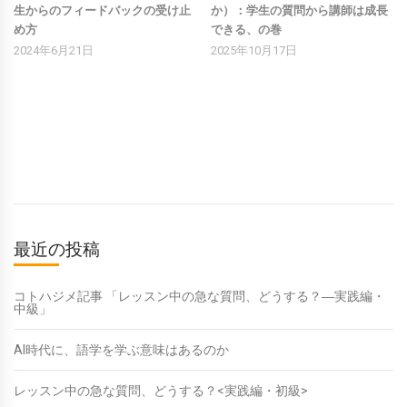
生からのフィードバックの受け止
か）：学生の質問から講師は成長
め方
できる、の巻
2024年6月21日
2025年10月17日
最近の投稿
コトハジメ記事 「レッスン中の急な質問、どうする？―実践編・
中級」
AI時代に、語学を学ぶ意味はあるのか
レッスン中の急な質問、どうする？<実践編・初級>