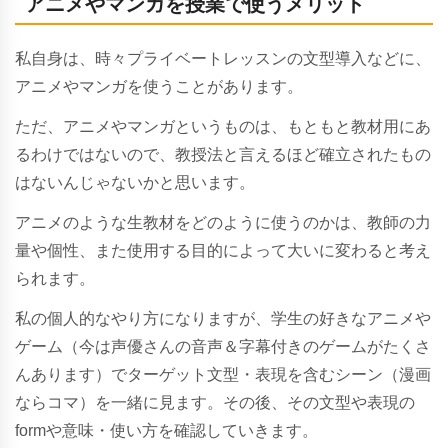
アニメやマンガを授業で使うメリット
私自身は、時々プライベートレッスンの文型導入などに、
アニメやマンガを使うことがあります。
ただ、アニメやマンガというものは、もともと教材用にあ
るわけではないので、教授法と言えるほど確立されたもの
はないんじゃないかと思います。
アニメのような生教材をどのように使うのかは、教師の力
量や個性、また使用する目的によって大いに変わると考え
られます。
私の個人的なやり方になりますが、学生の好きなアニメや
ゲーム（今は声優さんの音声＆字幕付きのゲームがたくさ
んあります）でターゲット文型・表現を含むシーン（漫画
ならコマ）を一緒に見ます。その後、その文型や表現の
formや意味・使い方を確認していきます。