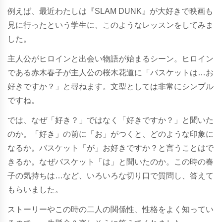
例えば、最近わたしは『SLAM DUNK』が大好きで映画も
見に行ったという学生に、このようなレッスンをしてみま
した。
主人公がヒロインと出会い物語が始まるシーン。ヒロイン
である赤木春子が主人公の桜木花道に「バスケットは…お
好きですか？」と尋ねます。文型としては非常にシンプル
ですね。
では、なぜ「好き？」ではなく「好きですか？」と聞いた
のか。「好き」の前に「お」がつくと、どのような印象に
なるか。バスケット「が」お好きですか？と言うことはで
きるか。なぜバスケット「は」と聞いたのか。この時の春
子の気持ちは…など、いろいろな切り口で質問し、答えて
もらいました。
ストーリーやこの時の二人の関係性、性格をよく知ってい