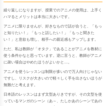
繰り返しになりますが、授業でのアニメの使用は、上手く
ハマるとメリットは本当に大きいです。
アニメに限りませんが、好きなもので話が合うと、「もっ
と知りたい！」「もっと話したい！」「もっと聞きた
い！」と意欲も増し、相手への親近感もアップします。
ただ、私は教師が「オタク」であることがアニメを教材に
使う条件かなと思っています。逆に言うと、教師がアニメ
に疎い場合はやめたほうがよいかと…。
アニメを使うレッスンは制限が多いので万人向けじゃない
ですし、リスクが大きいので軽々しく手を出さないほうが
無難だと考えます。
日本語のレッスンはまず文型ありきですが、その文型を使
っているマンガのシーン（あ～、たしかあのシーンであの