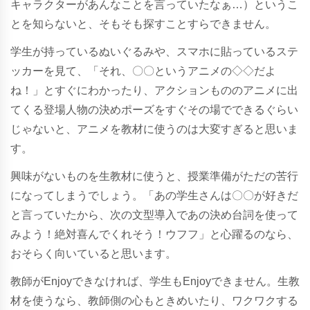
キャラクターがあんなことを言っていたなぁ…）というこ
とを知らないと、そもそも探すことすらできません。
学生が持っているぬいぐるみや、スマホに貼っているステ
ッカーを見て、「それ、〇〇というアニメの◇◇だよ
ね！」とすぐにわかったり、アクションもののアニメに出
てくる登場人物の決めポーズをすぐその場でできるぐらい
じゃないと、アニメを教材に使うのは大変すぎると思いま
す。
興味がないものを生教材に使うと、授業準備がただの苦行
になってしまうでしょう。「あの学生さんは〇〇が好きだ
と言っていたから、次の文型導入であの決め台詞を使って
みよう！絶対喜んでくれそう！ウフフ」と心躍るのなら、
おそらく向いていると思います。
教師がEnjoyできなければ、学生もEnjoyできません。生教
材を使うなら、教師側の心もときめいたり、ワクワクする