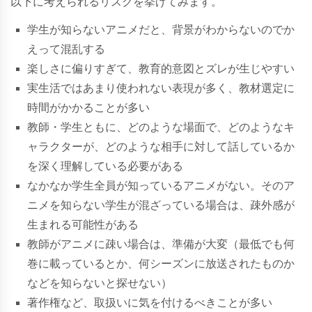
以下に考えられるリスクを挙げてみます。
学生が知らないアニメだと、背景がわからないのでか
えって混乱する
楽しさに偏りすぎて、教育的意図とズレが生じやすい
実生活ではあまり使われない表現が多く、教材選定に
時間がかかることが多い
教師・学生ともに、どのような場面で、どのようなキ
ャラクターが、どのような相手に対して話しているか
を深く理解している必要がある
なかなか学生全員が知っているアニメがない。そのア
ニメを知らない学生が混ざっている場合は、疎外感が
生まれる可能性がある
教師がアニメに疎い場合は、準備が大変（最低でも何
巻に載っているとか、何シーズンに放送されたものか
などを知らないと探せない）
著作権など、取扱いに気を付けるべきことが多い