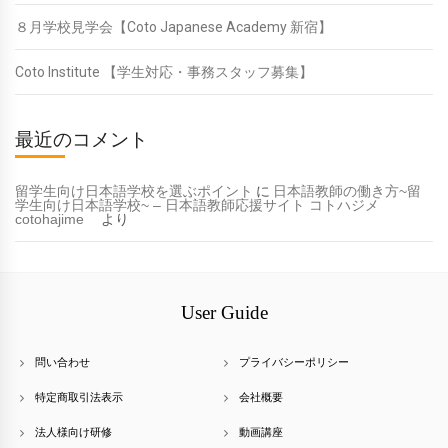
８月学校見学会【Coto Japanese Academy 新宿】
Coto Institute 【学生対応・事務スタッフ募集】
最近のコメント
留学生向け日本語学校を選ぶポイント
に
日本語教師の働き方~留
学生向け日本語学校~ – 日本語教師応援サイト コトハジメ
cotohajime
より
User Guide
問い合わせ
プライバシーポリシー
特定商取引法表示
会社概要
法人様向け研修
動画講座