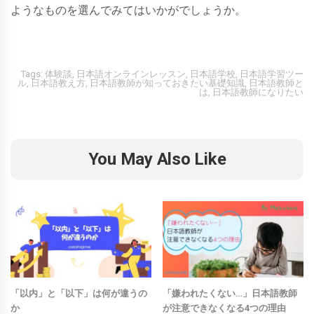
ようなものを選んでみてはいかがでしょうか。
Tags:
体験談
,
日本語オンラインレッスン
,
日本語学校
,
日本語学習ツー
ル
,
日本語教え方
,
日本語教師が知っておきたい基礎知識
,
日本語教師と
は
,
日本語教師になりたい
You May Also Like
「以内」と「以下」は何が違うの
「嫌われたくない…」日本語教師
か
が注意できなくなる4つの理由