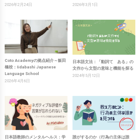
2026年2月24日
2026年3月1日
Coto Academyの拠点紹介～飯田
日本語文法：「動詞て ある」の
橋校：Iidabashi Japanese
文作から文型の意味と機能を探る
Language School
2024年5月12日
2026年4月6日
日本語教師のメンタルヘルス：学
誰がするのか（行為の主体は誰