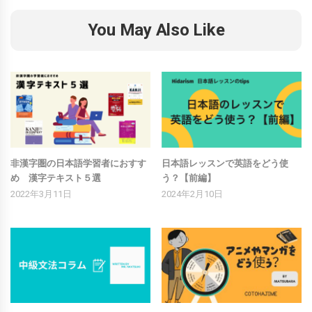
You May Also Like
非漢字圏の日本語学習者におすす
日本語レッスンで英語をどう使
め 漢字テキスト５選
う？【前編】
2022年3月11日
2024年2月10日