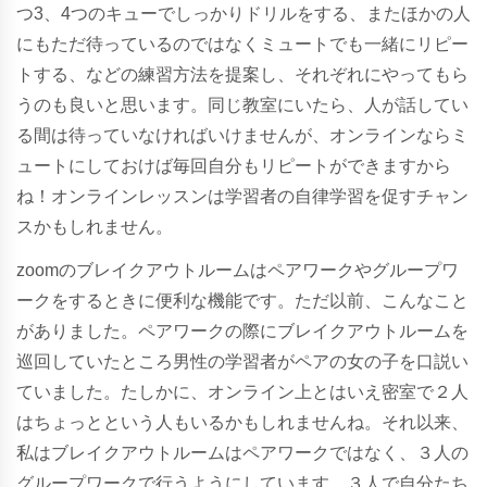
つ3、4つのキューでしっかりドリルをする、またほかの人
にもただ待っているのではなくミュートでも一緒にリピー
トする、などの練習方法を提案し、それぞれにやってもら
うのも良いと思います。同じ教室にいたら、人が話してい
る間は待っていなければいけませんが、オンラインならミ
ュートにしておけば毎回自分もリピートができますから
ね！オンラインレッスンは学習者の自律学習を促すチャン
スかもしれません。
zoomのブレイクアウトルームはペアワークやグループワ
ークをするときに便利な機能です。ただ以前、こんなこと
がありました。ペアワークの際にブレイクアウトルームを
巡回していたところ男性の学習者がペアの女の子を口説い
ていました。たしかに、オンライン上とはいえ密室で２人
はちょっとという人もいるかもしれませんね。それ以来、
私はブレイクアウトルームはペアワークではなく、３人の
グループワークで行うようにしています。３人で自分たち