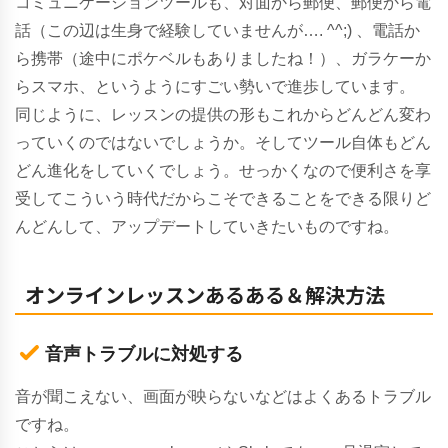
コミュニケーションツールも、対面から郵便、郵便から電
話（この辺は生身で経験していませんが…. ^^;) 、電話か
ら携帯（途中にポケベルもありましたね！）、ガラケーか
らスマホ、というようにすごい勢いで進歩しています。
同じように、レッスンの提供の形もこれからどんどん変わ
っていくのではないでしょうか。そしてツール自体もどん
どん進化をしていくでしょう。せっかくなので便利さを享
受してこういう時代だからこそできることをできる限りど
んどんして、アップデートしていきたいものですね。
オンラインレッスンあるある＆解決方法
音声トラブルに対処する
音が聞こえない、画面が映らないなどはよくあるトラブル
ですね。