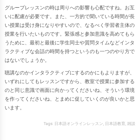
グループレッスンの時は周りへの影響も心配ですね。お互
いに配慮が必要です。また、一方的で聞いている時間が長
い授業は受け身になりやすいので、なるべく学習者主体の
授業を行いたいものです。緊張感と参加意識を高めてもら
うために、最初と最後に学生同士や質問タイムなどインタ
ラクティブな会話の時間を持つというのも一つのやり方で
はないでしょうか。
聴講なのかインタラクティブにするのかにもよりますが、
いずれにしてもレッスンですから、教室で授業に参加する
のと同じ意識で画面に向かってくださいね、そういう環境
を作ってくださいね、とまめに促していくのが良いかと思
います。
Tags:
日本語オンラインレッスン
,
日本語教育
,
雑談