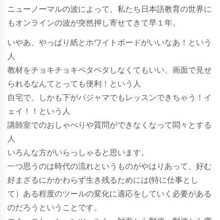
ニューノーマルの波によって、私たち日本語教育の世界に
もオンラインの波が突然押し寄せてきて早１年。
いやあ、やっぱり紙とホワイトボードがいいなあ！という
人
教材をチョキチョキペタペタしなくてもいい、画面で見せ
られるなんてとっても便利！という人
自宅で、しかも下がパジャマでもレッスンできちゃう！イ
ェイ！！という人
講師室でのおしゃべりや質問ができなくなって悶々とする
人
いろんな方がいらっしゃると思います。
一つ思うのは時代の流れというものがやはりあって、好む
好まざるにかかわらず生き残るためには(特に仕事とし
て）ある程度のツールの変化に適応をしていく必要がある
のだろうということです。