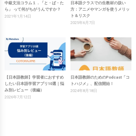
中級文法コラム１．「と・ば・た
日本語クラスでの生教材の扱い
ら」 って何がちがうんですか？
方：アニメやマンガを使うメリッ
ト＆リスク
2021年1月14日
2025年6月7日
【日本語教師】学習者におすすめ
日本語教師のためのPodcast「コ
したい日本語学習アプリ10選｜悩
トハジメ」、配信開始！
み別レビュー（後編）
2024年8月18日
2026年7月12日