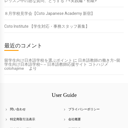
レッスン中の急な質問、どうする？<実践編・初級>
８月学校見学会【Coto Japanese Academy 新宿】
Coto Institute 【学生対応・事務スタッフ募集】
最近のコメント
留学生向け日本語学校を選ぶポイント
に
日本語教師の働き方~留
学生向け日本語学校~ – 日本語教師応援サイト コトハジメ
cotohajime
より
User Guide
問い合わせ
プライバシーポリシー
特定商取引法表示
会社概要