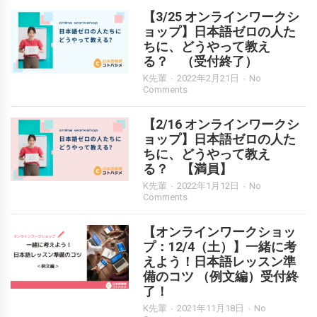
【3/25 オンラインワークシ
ョップ】日本語ゼロの人た
ちに、どうやって教え
る？ （受付終了）
K先輩
2022年2月21日
No
Comments
【2/16 オンラインワークシ
ョップ】日本語ゼロの人た
ちに、どうやって教え
る？ 【満員】
K先輩
2022年1月12日
No
Comments
【オンラインワークショッ
プ：12/4（土）】一緒に考
えよう！日本語レッスン準
備のコツ （例文編）受付終
了！
K先輩
2021年11月18日
No