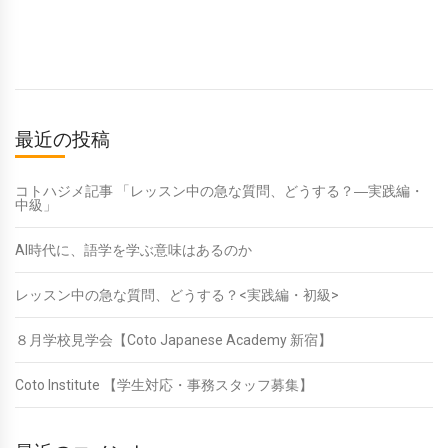
最近の投稿
コトハジメ記事 「レッスン中の急な質問、どうする？―実践編・
中級」
AI時代に、語学を学ぶ意味はあるのか
レッスン中の急な質問、どうする？<実践編・初級>
８月学校見学会【Coto Japanese Academy 新宿】
Coto Institute 【学生対応・事務スタッフ募集】