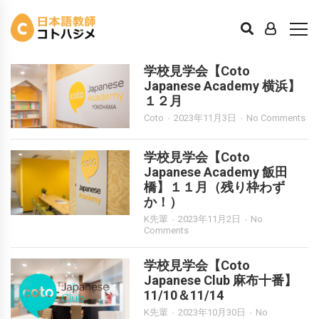
求人・イベント
学校見学会【Coto
Japanese Academy 横浜】
１２月
Coto
2023年11月3日
No Comments
学校見学会【Coto
Japanese Academy 飯田
橋】１１月（残り枠わず
か！）
K先輩
2023年11月2日
No
Comments
学校見学会【Coto
Japanese Club 麻布十番】
11/10＆11/14
K先輩
2023年10月30日
No