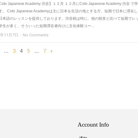
o Japanese Academy 渋谷】１２月 １２月にCoto Japanese Academy 渋谷 で
。 Coto Japanese Academyは主に日本を生活の地とする方、短期で日本に滞在
日本語のレッスンを提供しております。渋谷校は特に、他の校舎と比べて短期でレ
学生が多く、そういった短期滞在者向けに文化体験コー...
3年11月7日
No Comments
…
3
4
5
…
7
Account Info