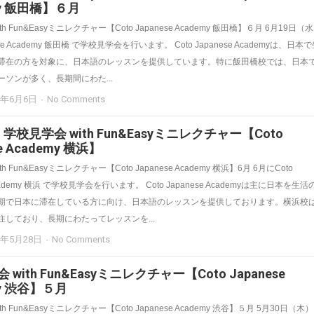
my 飯田橋】６月
h Fun&Easyミニレクチャー【Coto Japanese Academy 飯田橋】６月 6月19日（
nese Academy 飯田橋 で学校見学会を行います。 Coto Japanese Academyは、日本
滞在の方を対象に、日本語のレッスンを提供しています。特に飯田橋校では、日本
ソンが多く、長期間にわた...
4年6月6日
No Comments
）学校見学会 with Fun&Easyミニレクチャー【Coto
se Academy 横浜】
h Fun&Easyミニレクチャー【Coto Japanese Academy 横浜】6月 6月にCoto
Academy 横浜 で学校見学会を行います。 Coto Japanese Academyは主に日本を生活
期で日本に滞在している方に向け、日本語のレッスンを提供しております。横浜校
住しており、長期にわたってレッスンを...
4年5月28日
No Comments
with Fun&Easyミニレクチャー【Coto Japanese
my 渋谷】５月
h Fun&Easyミニレクチャー【Coto Japanese Academy 渋谷】５月 5月30日（木