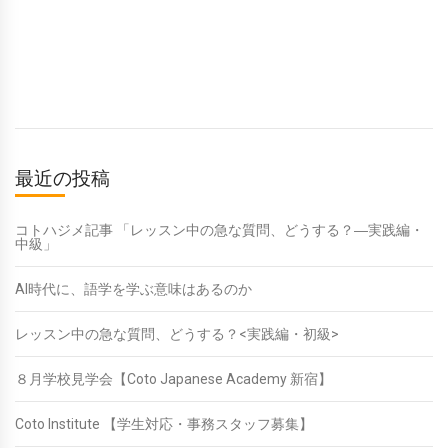
最近の投稿
コトハジメ記事 「レッスン中の急な質問、どうする？―実践編・
中級」
AI時代に、語学を学ぶ意味はあるのか
レッスン中の急な質問、どうする？<実践編・初級>
８月学校見学会【Coto Japanese Academy 新宿】
Coto Institute 【学生対応・事務スタッフ募集】