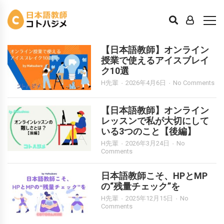
先輩日本語教師の体験談
【日本語教師】オンライン
授業で使えるアイスブレイ
ク10選
H先輩
2026年4月6日
No Comments
【日本語教師】オンライン
レッスンで私が大切にして
いる3つのこと【後編】
H先輩
2026年3月24日
No
Comments
日本語教師こそ、HPとMP
の“残量チェック”を
H先輩
2025年12月15日
No
Comments