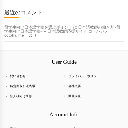
最近のコメント
留学生向け日本語学校を選ぶポイント
に
日本語教師の働き方~留
学生向け日本語学校~ – 日本語教師応援サイト コトハジメ
cotohajime
より
User Guide
問い合わせ
プライバシーポリシー
特定商取引法表示
会社概要
法人様向け研修
動画講座
Account Info