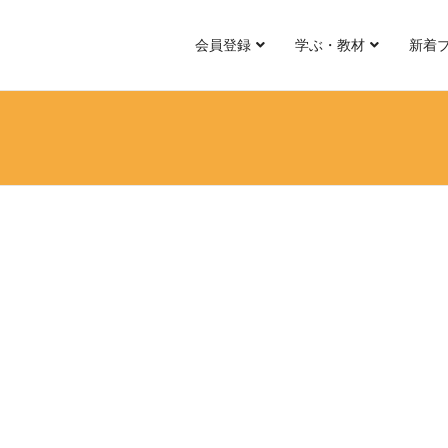
会員登録
学ぶ・教材
新着