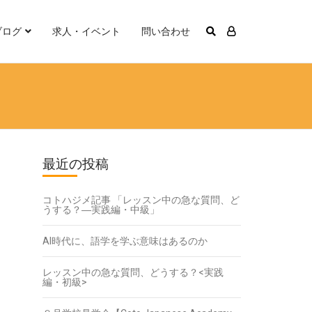
ブログ
求人・イベント
問い合わせ
最近の投稿
コトハジメ記事 「レッスン中の急な質問、ど
うする？―実践編・中級」
AI時代に、語学を学ぶ意味はあるのか
レッスン中の急な質問、どうする？<実践
編・初級>