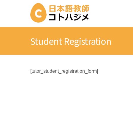
Student Registration
[tutor_student_registration_form]