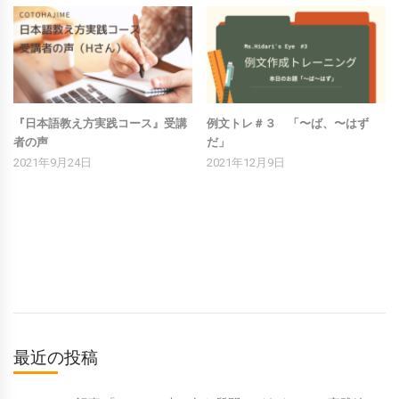
『日本語教え方実践コース』受講
例文トレ＃３ 「〜ば、〜はず
者の声
だ」
2021年9月24日
2021年12月9日
最近の投稿