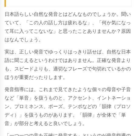
日本語らしい自然な発音とはどんなものでしょうか。聞い
ていて、「この人の話し方は疲れるな」、「何か気になっ
て耳に入ってこないな」と思ったことありませんか？原因
はなんでしょう。
実は、正しい発音でゆっくりはっきり話せば、自然な日本
語に聞こえるというわけではありません。正確な発音より
も、スピードよりも、適切なフレーズで句切れているかの
ほうが重要だったりします。
発音指導には、これまで見てきたような個々の母音や子音
など「単音」を扱うものと、アクセント、イントネーショ
ン、プロミネンス、ポーズ、テンポなどの「韻律（プロソ
ディ）」を扱うものがあります。「韻律」が全体で「単
音」が部分と考えると良いでしょう。
「一つ一つの音を正確に発音する」というのが発音指導の