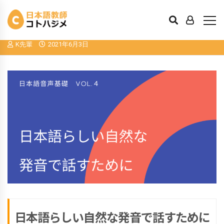
日本語音声基礎４. 日本語らしい自然な
発音で話すために
K先輩
2021年6月3日
日本語らしい自然な発音で話すために