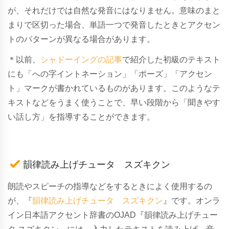
が、それだけでは自然な発音にはなりません。意味のまと
まりで区切った場合、単語一つで発音したときとアクセン
トのパターンが異なる場合があります。
＊以前、
シャドーイングの記事
で紹介した初級のテキスト
にも「への字イントネーション」「ポーズ」「アクセン
ト」マークが書かれているものがあります。このようなテ
キストなどをうまく使うことで、早い段階から「聞きやす
い話し方」を指導することができます。
韻律読み上げチュータ スズキクン
朗読やスピーチの指導などをするときによく使用するの
が、『
韻律読み上げチュータ スズキクン
』です。
オンラ
イン日本語アクセント辞書のOJAD『韻律読み上げチュー