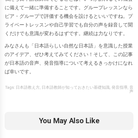
に備えて一緒に準備することです。グループレッスンなら
ピア・グループで評価する機会を設けるといいですね。プ
ライベートレッスンや自己学習でも自分の声を録音して聞
くだけでも意識が変わるはずです。継続は力なりです。
みなさんも「日本語らしい自然な日本語」を意識した授業
のアイデア、ぜひ考えてみてください！そして、この記事
が日本語の音声、発音指導について考えるきっかけになれ
ば幸いです。
Tags:
日本語教え方
,
日本語教師が知っておきたい基礎知識
,
発音指導
,
音
声
You May Also Like