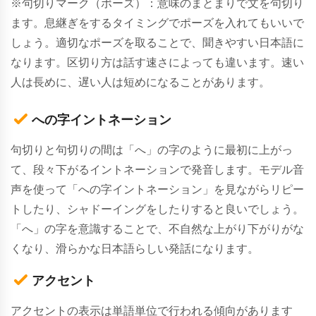
※句切りマーク（ポーズ）：意味のまとまりで文を句切り
ます。息継ぎをするタイミングでポーズを入れてもいいで
しょう。適切なポーズを取ることで、聞きやすい日本語に
なります。区切り方は話す速さによっても違います。速い
人は長めに、遅い人は短めになることがあります。
への字イントネーション
句切りと句切りの間は「へ」の字のように最初に上がっ
て、段々下がるイントネーションで発音します。モデル音
声を使って「への字イントネーション」を見ながらリピー
トしたり、シャドーイングをしたりすると良いでしょう。
「へ」の字を意識することで、不自然な上がり下がりがな
くなり、滑らかな日本語らしい発話になります。
アクセント
アクセントの表示は単語単位で行われる傾向があります