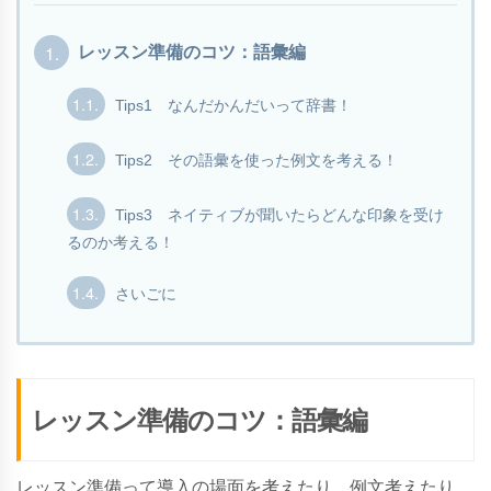
1.
レッスン準備のコツ：語彙編
1.1.
Tips1 なんだかんだいって辞書！
1.2.
Tips2 その語彙を使った例文を考える！
1.3.
Tips3 ネイティブが聞いたらどんな印象を受け
るのか考える！
1.4.
さいごに
レッスン準備のコツ：語彙編
レッスン準備って導入の場面を考えたり、例文考えたり、