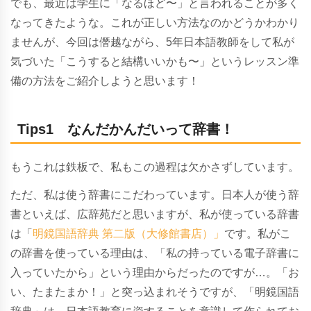
でも、最近は学生に「なるほど〜」と言われることが多く
なってきたような。
これが正しい方法なのかどうかわかり
ませんが、
今回は僭越ながら、5年日本語教師をして私が
気づいた「こうすると結構いいかも〜」というレッスン準
備の方法をご紹介しようと思います！
Tips1 なんだかんだいって辞書！
もうこれは鉄板で、私もこの過程は欠かさずしています。
ただ、私は使う辞書にこだわっています。
日本人が使う辞
書といえば、広辞苑だと思いますが、私が使っている辞書
は「
明鏡国語辞典 第二版（大修館書店）」
です。
私がこ
の辞書を使っている理由は、「私の持っている電子辞書に
入っていたから」という理由からだったのですが…。「お
い、たまたまか！」と突っ込まれそうですが、「明鏡国語