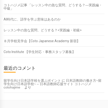
コトハジメ記事 「レッスン中の急な質問、どうする？―実践編・
中級」
AI時代に、語学を学ぶ意味はあるのか
レッスン中の急な質問、どうする？<実践編・初級>
８月学校見学会【Coto Japanese Academy 新宿】
Coto Institute 【学生対応・事務スタッフ募集】
最近のコメント
留学生向け日本語学校を選ぶポイント
に
日本語教師の働き方~留
学生向け日本語学校~ – 日本語教師応援サイト コトハジメ
cotohajime
より