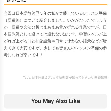
今回は日本語教師歴５年の私が実践しているレッスン準備
（語彙編）について紹介しました。いかがだったでしょう
か。語彙や文法分析はまあまあ骨が折れる作業ですが、日
本語教師として避けては通れない道です。学習レベルが上
がれば上がるほど抽象語彙や日常で使わない語彙などが増
えてきて大変ですが、少しでも皆さんのレッスン準備の参
考になれば幸いです！
Tags:
日本語教え方
,
日本語教師が知っておきたい基礎知識
You May Also Like