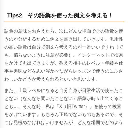
Tips2 その語彙を使った例文を考える！
語彙の意味をおさえたら、次にどんな場面でその語彙を使
うのか分析するために例文を書き出していきます。
汎用性
の高い語彙は自分で例文を考えるのが一番いいですね（で
も、偏らないように注意が必要）。インターネットで検索
をかけても出てきますが、教える相手のレベル・年齢や仕
事や趣味などを思い浮かべながらレッスンで使うのにふさ
わしいかどうか考えられるといいと思います。
また、上級レベルになると自分自身が日常生活で使ったこ
とない（なんなら聞いたことない）語彙が時々出てくるこ
とも…。そんな時、私は「X（旧Twitter）」を使って検索
をかけています。もちろん正確でないものもあるので、そ
こは見極めなければいけませんが、どんな場面でどのよう