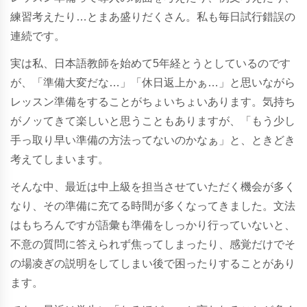
練習考えたり…とまあ盛りだくさん。私も毎日試行錯誤の
連続です。
実は私、日本語教師を始めて5年経とうとしているのです
が、「準備大変だな…」「休日返上かぁ…」と思いながら
レッスン準備をすることがちょいちょいあります。気持ち
がノッてきて楽しいと思うこともありますが、「もう少し
手っ取り早い準備の方法ってないのかなぁ」と、ときどき
考えてしまいます。
そんな中、最近は中上級を担当させていただく機会が多く
なり、その準備に充てる時間が多くなってきました。文法
はもちろんですが語彙も準備をしっかり行っていないと、
不意の質問に答えられず焦ってしまったり、感覚だけでそ
の場凌ぎの説明をしてしまい後で困ったりすることがあり
ます。