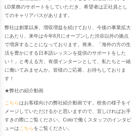
LD業務のサポートをしていただき、希望者は正社員とし
てのキャリアパスがあります。
弊社は創業以来、増収増益を続けており、今後の事業拡大
にあたり、来年は今年8月にオープンした渋谷以外の拠点
で増床することになっております。将来、「海外の方の生
活を豊かにする日本語レッスンを提供のサポートをした
い！」と考える方、
有償インターンとして、私たちと一緒
に働いてみませんか。皆様のご応募、お待ちしておりま
す！
★弊社の紹介動画
こちら
はお客様向けの弊社紹介動画です。校舎の様子をイ
メージしていただけるかと思いますので、宜しければお手
すきの際にご覧ください。Cotoで働くスタッフのインタビ
ューは
こちら
をご覧ください。