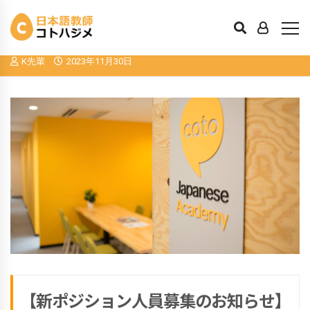
【新ポジション人員募集のお知らせ】
Coto World株式会社 有償インターン
K先輩
2023年11月30日
【新ポジション人員募集のお知らせ】