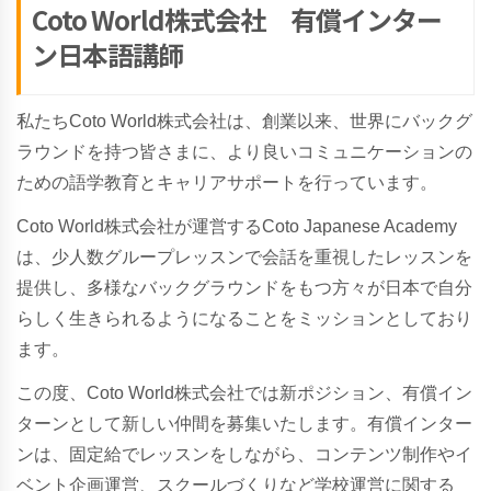
Coto World株式会社 有償インター
ン日本語講師
私たちCoto World株式会社は、創業以来、世界にバックグ
ラウンドを持つ皆さまに、より良いコミュニケーションの
ための語学教育とキャリアサポートを行っています。
Coto World株式会社が運営するCoto Japanese Academy
は、少人数
グループレッスンで会話を重視したレッスンを
提供し、多様なバックグラウンドをもつ方々が日本で自分
らしく生きられるようになることをミッションとしており
ます。
この度、Coto World株式会社では新ポジション、有償イン
ターンとして新しい仲間を募集いたします。有償インター
ンは、固定給でレッスンをしながら、コンテンツ制作やイ
ベント企画運営、スクールづくりなど学校運営に関する