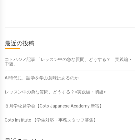
最近の投稿
コトハジメ記事 「レッスン中の急な質問、どうする？―実践編・
中級」
AI時代に、語学を学ぶ意味はあるのか
レッスン中の急な質問、どうする？<実践編・初級>
８月学校見学会【Coto Japanese Academy 新宿】
Coto Institute 【学生対応・事務スタッフ募集】