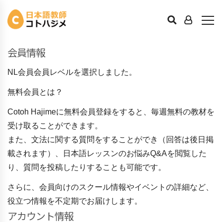
会員のお申込み
会員情報
NL会員
会員レベルを選択しました。
無料会員とは？
Cotoh Hajimeに無料会員登録をすると、毎週無料の教材を
受け取ることができます。
また、文法に関する質問をすることができ（回答は後日掲
載されます）、日本語レッスンのお悩みQ&Aを閲覧した
り、質問を投稿したりすることも可能です。
さらに、会員向けのスクール情報やイベントの詳細など、
役立つ情報を不定期でお届けします。
アカウント情報