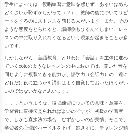
学生によっては、復唱練習に意味を感じず、あるいはめん
どくさいか恥ずかしがって（？）、教師の後についてリピ
ートをするのにストレスを感じる人がいます。また、その
ような態度をとられると、講師側もひるんでしまい、レッ
スンの中に取り入れなくなるという現象が起きることが多
いです。
しかしながら、言語教育、とりわけ「会話」を主体に進め
ていくcotoのようなレッスンの中においては、聞いた音を
同じように複製できる能力が、語学力（会話力）の上達に
どれだけ役に立つかを講師はよく自覚しておいたほうがい
いのではないかなと思います。
．．．というような、復唱練習についての意味・意義を、
学習者に直接伝えられればよいのですが、初級の学習者
で、しかも直接法の場合、むずかしいのが実情。そこで、
学習者の心理的ハードルを下げ、飽きずに、チャレンジ精