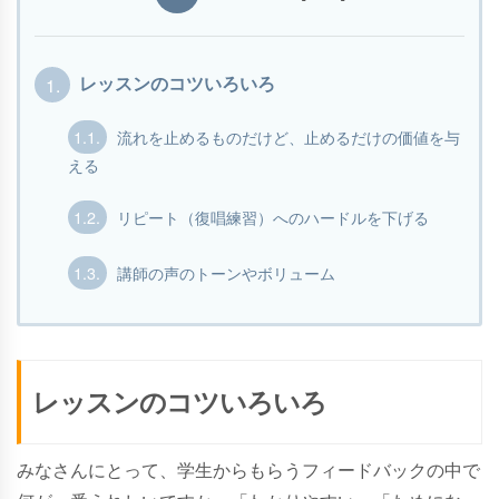
1.
レッスンのコツいろいろ
1.1.
流れを止めるものだけど、止めるだけの価値を与
える
1.2.
リピート（復唱練習）へのハードルを下げる
1.3.
講師の声のトーンやボリューム
レッスンのコツいろいろ
みなさんにとって、学生からもらうフィードバックの中で