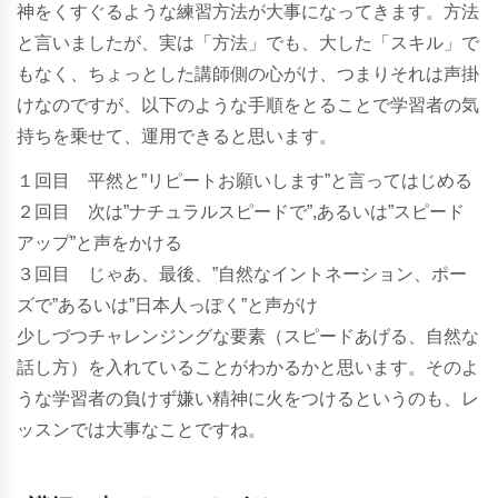
神をくすぐるような練習方法が大事になってきます。方法
と言いましたが、実は「方法」でも、大した「スキル」で
もなく、ちょっとした講師側の心がけ、つまりそれは声掛
けなのですが、以下のような手順をとることで学習者の気
持ちを乗せて、運用できると思います。
１回目 平然と”リピートお願いします”と言ってはじめる
２回目 次は”ナチュラルスピードで”,あるいは”スピード
アップ”と声をかける
３回目 じゃあ、最後、”自然なイントネーション、ポー
ズで”あるいは”日本人っぽく”と声がけ
少しづつチャレンジングな要素（スピードあげる、自然な
話し方）を入れていることがわかるかと思います。そのよ
うな学習者の負けず嫌い精神に火をつけるというのも、レ
ッスンでは大事なことですね。