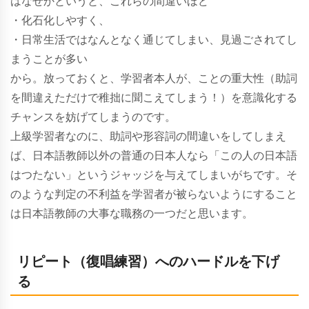
はなぜかというと、これらの間違いほど
・化石化しやすく、
・日常生活ではなんとなく通じてしまい、見過ごされてし
まうことが多い
から。放っておくと、学習者本人が、ことの重大性（助詞
を間違えただけで稚拙に聞こえてしまう！）を意識化する
チャンスを妨げてしまうのです。
上級学習者なのに、助詞や形容詞の間違いをしてしまえ
ば、日本語教師以外の普通の日本人なら「この人の日本語
はつたない」というジャッジを与えてしまいがちです。そ
のような判定の不利益を学習者が被らないようにすること
は日本語教師の大事な職務の一つだと思います。
リピート（復唱練習）へのハードルを下げ
る