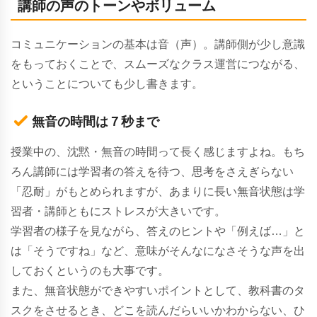
講師の声のトーンやボリューム
コミュニケーションの基本は音（声）。講師側が少し意識
をもっておくことで、スムーズなクラス運営につながる、
ということについても少し書きます。
無音の時間は７秒まで
授業中の、沈黙・無音の時間って長く感じますよね。もち
ろん講師には学習者の答えを待つ、思考をさえぎらない
「忍耐」がもとめられますが、あまりに長い無音状態は学
習者・講師ともにストレスが大きいです。
学習者の様子を見ながら、答えのヒントや「例えば…」と
は「そうですね」など、意味がそんなになさそうな声を出
しておくというのも大事です。
また、無音状態ができやすいポイントとして、教科書のタ
スクをさせるとき、どこを読んだらいいかわからない、ひ