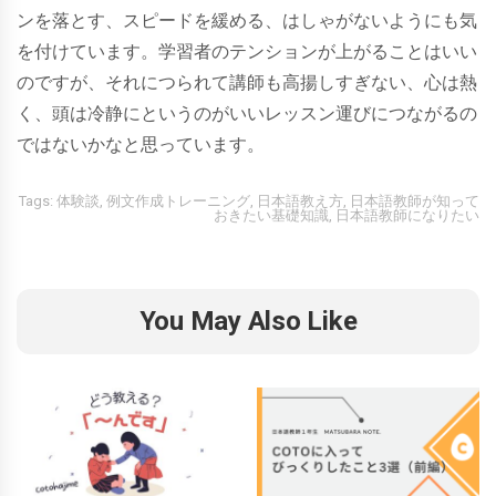
ンを落とす、スピードを緩める、はしゃがないようにも気
を付けています。学習者のテンションが上がることはいい
のですが、それにつられて講師も高揚しすぎない、心は熱
く、頭は冷静にというのがいいレッスン運びにつながるの
ではないかなと思っています。
Tags:
体験談
,
例文作成トレーニング
,
日本語教え方
,
日本語教師が知って
おきたい基礎知識
,
日本語教師になりたい
You May Also Like