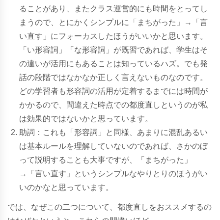
ることがあり、またクラス運営的にも時間をとってし
まうので、とにかくシンプルに「まちがった」→「言
い直す」にフォーカスしたほうがいいかと思います。
「い形容詞」「な形容詞」が既習であれば、学生はそ
の違いが活用にもあることは知っているハズ。でも発
話の段階ではなかなか正しく言えないものなのです。
どの学習者も形容詞の活用が定着するまでには時間が
かかるので、間違えた時点での都度直しというのが私
は効果的ではないかと思っています。
助詞：これも「形容詞」と同様、あまりに混乱あるい
は基本ルールを理解していないのであれば、さかのぼ
って説明することも大事ですが、「まちがった」
→「言い直す」というシンプルなやりとりのほうがい
いのかなと思っています。
では、なぜこの二つについて、都度直しをおススメするの