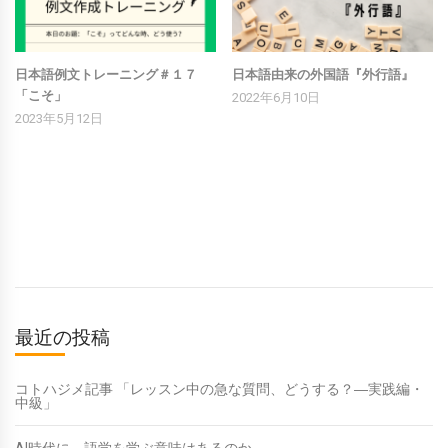
日本語例文トレーニング＃１７
日本語由来の外国語『外行語』
「こそ」
2022年6月10日
2023年5月12日
最近の投稿
コトハジメ記事 「レッスン中の急な質問、どうする？―実践編・
中級」
AI時代に、語学を学ぶ意味はあるのか