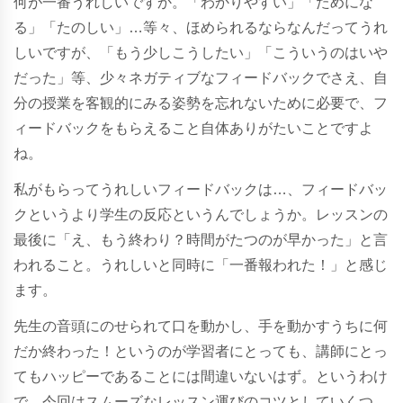
何が一番うれしいですか。「わかりやすい」「ためにな
る」「たのしい」…等々、ほめられるならなんだってうれ
しいですが、「もう少しこうしたい」「こういうのはいや
だった」等、少々ネガティブなフィードバックでさえ、自
分の授業を客観的にみる姿勢を忘れないために必要で、フ
ィードバックをもらえること自体ありがたいことですよ
ね。
私がもらってうれしいフィードバックは…、フィードバッ
クというより学生の反応というんでしょうか。レッスンの
最後に「え、もう終わり？時間がたつのが早かった」と言
われること。うれしいと同時に「一番報われた！」と感じ
ます。
先生の音頭にのせられて口を動かし、手を動かすうちに何
だか終わった！というのが学習者にとっても、講師にとっ
てもハッピーであることには間違いないはず。というわけ
で、今回はスムーズなレッスン運びのコツとしていくつ