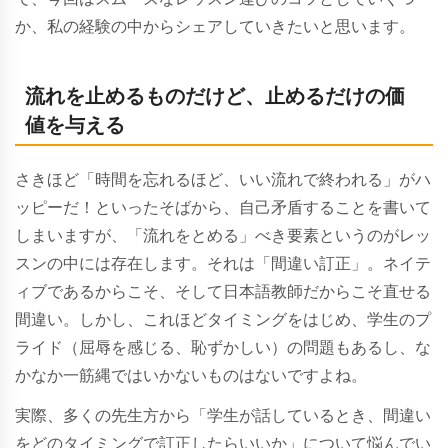
か、私の経験の中からシェアしていきたいと思います。
流れを止めるものだけど、止めるだけの価
値を与える
さきほど「時間を忘れるほど、いい流れで終われる」がハ
ッピーだ！といったそばから、自己矛盾することを書いて
しまいますが、「流れをとめる」べき要素というのがレッ
スンの中には存在します。それは「間違い訂正」。ネイテ
ィブであるからこそ、そして日本語教師だからこそ直せる
間違い。しかし、これほどタイミングをはじめ、学生のプ
ライド（屈辱を感じる、恥ずかしい）の問題もあるし、な
かなか一筋縄ではいかないものはないですよね。
実際、多くの先生方から「学生が話しているとき、
間違い
をどのタイミングで訂正したらいいか」
について悩んでい