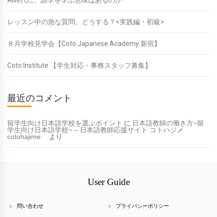
レッスン中の急な質問、どうする？<実践編・初級>
８月学校見学会【Coto Japanese Academy 新宿】
Coto Institute 【学生対応・事務スタッフ募集】
最近のコメント
留学生向け日本語学校を選ぶポイント
に
日本語教師の働き方~留
学生向け日本語学校~ – 日本語教師応援サイト コトハジメ
cotohajime
より
User Guide
問い合わせ
プライバシーポリシー