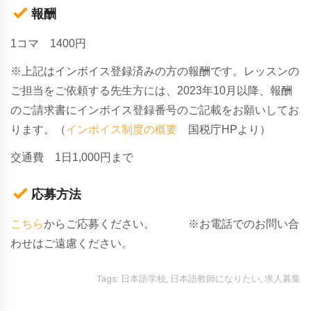
報酬
1コマ 1400円
※上記はインボイス登録済みの方の報酬です。レッスンの
ご担当をご依頼する先生方には、
2023年10月以降、報酬
のご請求書にインボイス登録番号のご
記載をお願いしてお
ります。（
インボイス制度の概要
国税庁HPより）
交通費 1日1,000円まで
応募方法
こちら
からご応募ください。
※お電話でのお問い合
わせはご遠慮ください。
Tags:
日本語学校
,
日本語教師になりたい
,
求人募集