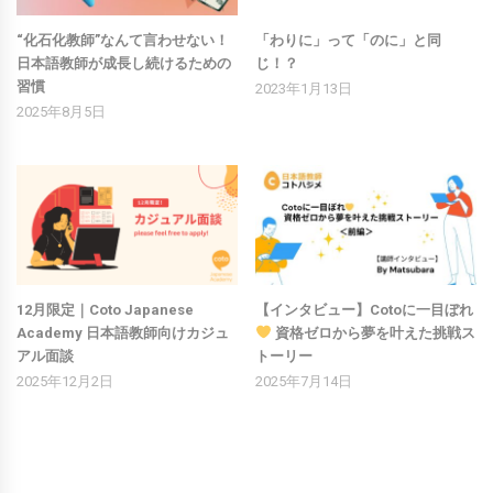
“化石化教師”なんて言わせない！
「わりに」って「のに」と同
日本語教師が成長し続けるための
じ！？
習慣
2023年1月13日
2025年8月5日
12月限定｜Coto Japanese
【インタビュー】Cotoに一目ぼれ
Academy 日本語教師向けカジュ
資格ゼロから夢を叶えた挑戦ス
アル面談
トーリー
2025年12月2日
2025年7月14日