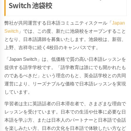
Switch 池袋校
弊社が共同運営する日本語コミュニティスクール「
Japan
Switch
」では、この度、新たに池袋校をオープンすること
となり、日本語講師を募集いたします。池袋校は、新宿、
上野、吉祥寺に続く4校目のキャンパスです。
「Japan Switch」は、低価格で質の高い日本語レッスンを
提供する語学学校です。「語学教育は誰にでも開かれたも
のであるべきだ」という理念のもと、英会話学校との共同
運営により、リーズナブルな価格で日本語レッスンを実現
しています。
学習者は主に英語話者の日本滞在者で、さまざまな理由で
レッスンを受けています。日本での生活や仕事に必要な日
本語を学ぶ方、または日本人のパートナーと日本語で会話
を楽しみたい方、日本の文化を日本語で体験したい方など