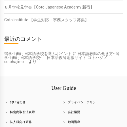
８月学校見学会【Coto Japanese Academy 新宿】
Coto Institute 【学生対応・事務スタッフ募集】
最近のコメント
留学生向け日本語学校を選ぶポイント
に
日本語教師の働き方~留
学生向け日本語学校~ – 日本語教師応援サイト コトハジメ
cotohajime
より
User Guide
問い合わせ
プライバシーポリシー
特定商取引法表示
会社概要
法人様向け研修
動画講座