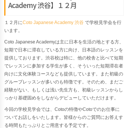
Academy 渋谷】１２月
１２月に
Coto Japanese Academy 渋谷
で学校見学会を行
います。
Coto Japanese Academyは主に日本を生活の地とする方、
短期で日本に滞在している方に向け、日本語のレッスンを
提供しております。渋谷校は特に、他の校舎と比べて短期
でレッスンに参加する学生が多く、そういった短期滞在者
向けに文化体験コースなども提供しています。また初級の
グループレッスンが多いのも特徴です。そのため、まだご
経験がない、もしくは浅い先生方も、初級レッスンからし
っかり基礎固めをしながらデビューしていただけます。
今回の学校見学会では、Cotoの特徴やCotoでのお仕事に
ついてお話しをいたします。皆様からのご質問にお答えす
る時間もたっぷりとご用意する予定です。