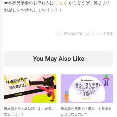
★学校見学会のお申込みは
こちら
からどうぞ。皆さまの
お越しをお待ちしております！
Tags:
日本語教師になりたい
,
求人募集
You May Also Like
日本語文法：終助詞「よ」が気に
日本語の授業で「導入」をサボる
なる「よ」！
とどうなるのか？