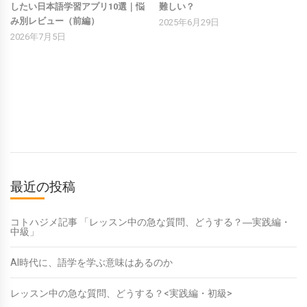
したい日本語学習アプリ10選｜悩
難しい？
み別レビュー（前編）
2025年6月29日
2026年7月5日
最近の投稿
コトハジメ記事 「レッスン中の急な質問、どうする？―実践編・
中級」
AI時代に、語学を学ぶ意味はあるのか
レッスン中の急な質問、どうする？<実践編・初級>