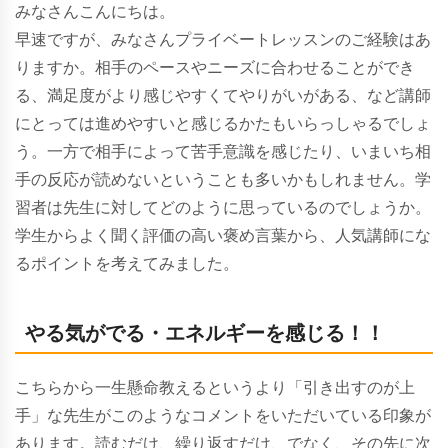
みなさんこんにちは。
早速ですが、みなさんプライベートレッスンのご経験はあ
りますか。相手のペースやニーズに合わせることができ
る、満足度がより感じやすくてやりがいがある、など講師
にとっては進めやすいと感じるかたもいらっしゃるでしょ
う。一方で相手によって苦手意識を感じたり、いまいち相
手の反応が読めないということも多いかもしれません。学
習者は先生に対してどのように思っているのでしょうか。
学生からよく聞く評価の高い褒め言葉から、人気講師にな
るポイントを考えてみました。
やる気がでる・エネルギーを感じる！！
こちらから一生懸命教えるというより「引き出すのが上
手」な先生がこのようなコメントをいただいている印象が
あります。読むだけ、繰り返すだけ、でなく、その先に次