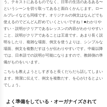
う。テキストにあるものでなく、日常の生活のあるある〜
というシーンを切り取ってあると面白くかんじます。ロー
ルプレイなども同様です。オリジナルの例文はなんどでも
使えるのでどんどん貯めていくといいですね！■わかりや
すい・説明がクリアであるレッスンの内容がわかりやすい
こと、説明がクリアであることは王道です。あまり長く説
明をしたり、複雑な場面、例文を使うよりは、シンプルな
場面、例文を複数だすほうが伝わりやすいです。中級以降
では、日本語での説明が可能になりますので、教師側の準
備がものをいいます。
こちらも教えようとしすぎると長くだらだら話してしまい
ます。簡潔に伝えて、例文を複数だす、を心がけるとよい
でしょう。
よく準備をしている・オーガナイズされて