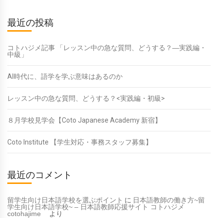
最近の投稿
コトハジメ記事 「レッスン中の急な質問、どうする？―実践編・
中級」
AI時代に、語学を学ぶ意味はあるのか
レッスン中の急な質問、どうする？<実践編・初級>
８月学校見学会【Coto Japanese Academy 新宿】
Coto Institute 【学生対応・事務スタッフ募集】
最近のコメント
留学生向け日本語学校を選ぶポイント
に
日本語教師の働き方~留
学生向け日本語学校~ – 日本語教師応援サイト コトハジメ
cotohajime
より