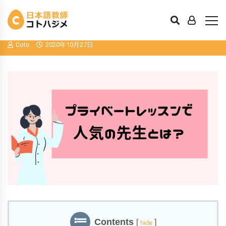
日本語プライベートレッスンで人気の先
生とは？
Coto
2020年10月27日
Contents
[
]
hide