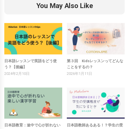
You May Also Like
日本語レッスンで英語をどう使
第３回 Kidsレッスンってどんな
う？【後編】
ことをするの？
2024年2月10日
2026年1月11日
日本語教育：途中で心が折れない
日本語教師あるある！？学生の受