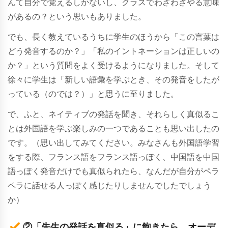
んて自分で覚えるしかないし、クラスでわざわざやる意味
があるの？という思いもありました。
でも、長く教えているうちに学生のほうから「この言葉は
どう発音するのか？」「私のイントネーションは正しいの
か？」という質問をよく受けるようになりました。そして
徐々に学生は「新しい語彙を学ぶとき、その発音をしたが
っている（のでは？）」と思うに至りました。
で、ふと、ネイティブの発話を聞き、それらしく真似るこ
とは外国語を学ぶ楽しみの一つであることも思い出したの
です。（思い出してみてください。みなさんも外国語学習
をする際、フランス語をフランス語っぽく、中国語を中国
語っぽく発音だけでも真似られたら、なんだが自分がペラ
ペラに話せる人っぽく感じたりしませんでしたでしょう
か）
②「先生の発話を真似る」に飽きたら、オーデ