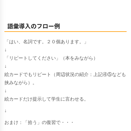
語彙導入のフロー例
「はい、名詞です。２０個あります。」
↓
「リピートしてください」（本をみながら）
↓
絵カードでもリピート（周辺状況の紹介：上記④⑤なども
挟みながら）。
↓
絵カードだけ提示して学生に言わせる。
↓
おまけ：「拾う」の復習で・・・