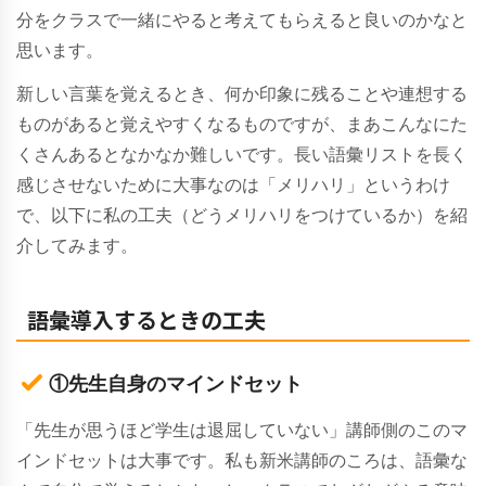
分をクラスで一緒にやると考えてもらえると良いのかなと
思います。
新しい言葉を覚えるとき、何か印象に残ることや連想する
ものがあると覚えやすくなるものですが、まあこんなにた
くさんあるとなかなか難しいです。長い語彙リストを長く
感じさせないために大事なのは「メリハリ」というわけ
で、以下に私の工夫（どうメリハリをつけているか）を紹
介してみます。
語彙導入するときの工夫
①先生自身のマインドセット
「先生が思うほど学生は退屈していない」講師側のこのマ
インドセットは大事です。私も新米講師のころは、語彙な