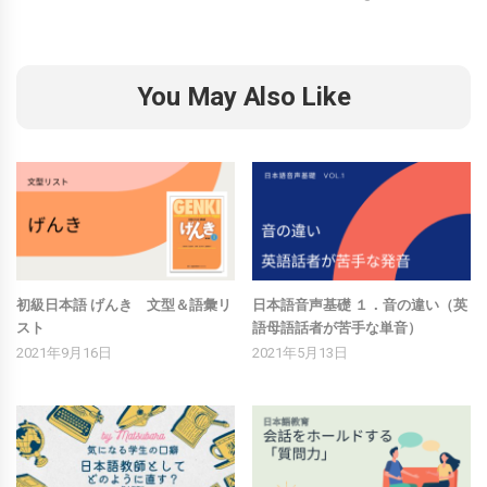
You May Also Like
初級日本語 げんき 文型＆語彙リ
日本語音声基礎 １．音の違い（英
スト
語母語話者が苦手な単音）
2021年9月16日
2021年5月13日