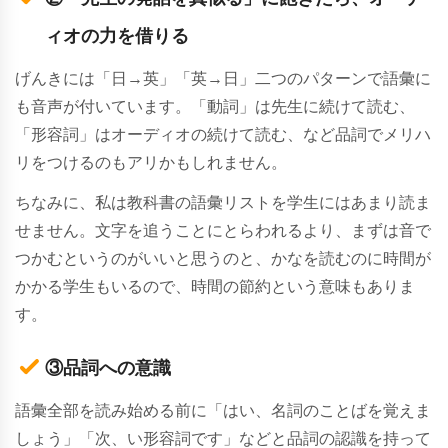
ィオの力を借りる
げんきには「日→英」「英→日」二つのパターンで語彙に
も音声が付いています。「動詞」は先生に続けて読む、
「形容詞」はオーディオの続けて読む、など品詞でメリハ
リをつけるのもアリかもしれません。
ちなみに、私は教科書の語彙リストを学生にはあまり読ま
せません。文字を追うことにとらわれるより、まずは音で
つかむというのがいいと思うのと、かなを読むのに時間が
かかる学生もいるので、時間の節約という意味もありま
す。
③品詞への意識
語彙全部を読み始める前に「はい、名詞のことばを覚えま
しょう」「次、い形容詞です」などと品詞の認識を持って