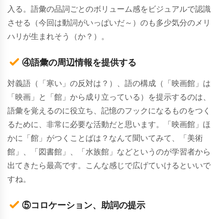
入る。語彙の品詞ごとのボリューム感をビジュアルで認識
させる（今回は動詞がいっぱいだ～）のも多少気分のメリ
ハリが生まれそう（か？）。
④語彙の周辺情報を提供する
対義語（「寒い」の反対は？）、語の構成（「映画館」は
「映画」と「館」から成り立っている）を提示するのは、
語彙を覚えるのに役立ち、記憶のフックになるものをつく
るために、非常に必要な活動だと思います。「映画館」ほ
かに「館」がつくことばは？なんて聞いてみて、「美術
館」、「図書館」、「水族館」などというのが学習者から
出てきたら最高です。こんな感じで広げていけるといいで
すね。
⑤コロケーション、助詞の提示