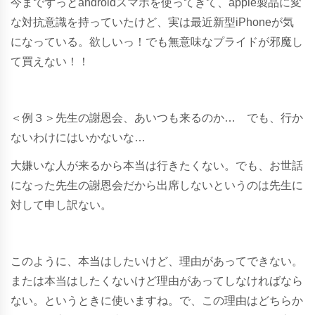
今までずっとandroidスマホを使ってきて、apple製品に変
な対抗意識を持っていたけど、実は最近新型iPhoneが気
になっている。欲しいっ！でも無意味なプライドが邪魔し
て買えない！！
＜例３＞先生の謝恩会、あいつも来るのか… でも、行か
ないわけにはいかないな…
大嫌いな人が来るから本当は行きたくない。でも、お世話
になった先生の謝恩会だから出席しないというのは先生に
対して申し訳ない。
このように、本当はしたいけど、理由があってできない。
または本当はしたくないけど理由があってしなければなら
ない。というときに使いますね。で、この理由はどちらか