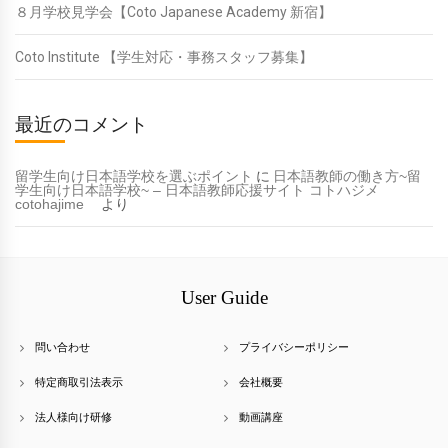
８月学校見学会【Coto Japanese Academy 新宿】
Coto Institute 【学生対応・事務スタッフ募集】
最近のコメント
留学生向け日本語学校を選ぶポイント
に
日本語教師の働き方~留
学生向け日本語学校~ – 日本語教師応援サイト コトハジメ
cotohajime
より
User Guide
問い合わせ
プライバシーポリシー
特定商取引法表示
会社概要
法人様向け研修
動画講座