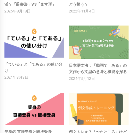
派？「辞書形」VS「ます形」
どう扱う？
2025年8月18日
2022年11月4日
「ている」と「てある」の使い分
日本語文法：「動詞て ある」の
け
文作から文型の意味と機能を探る
2021年3月3日
2024年5月12日
受身② 直接受身と間接受身
例文トレ＃７「〜たところ」はど