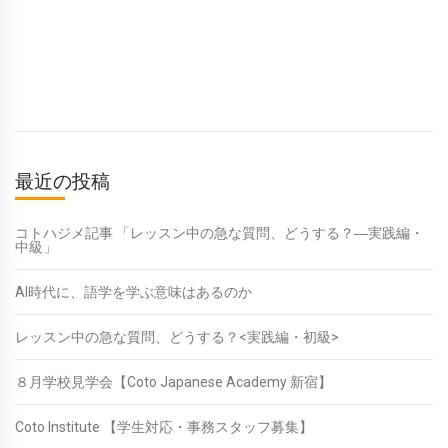
最近の投稿
コトハジメ記事 「レッスン中の急な質問、どうする？―実践編・
中級」
AI時代に、語学を学ぶ意味はあるのか
レッスン中の急な質問、どうする？<実践編・初級>
８月学校見学会【Coto Japanese Academy 新宿】
Coto Institute 【学生対応・事務スタッフ募集】