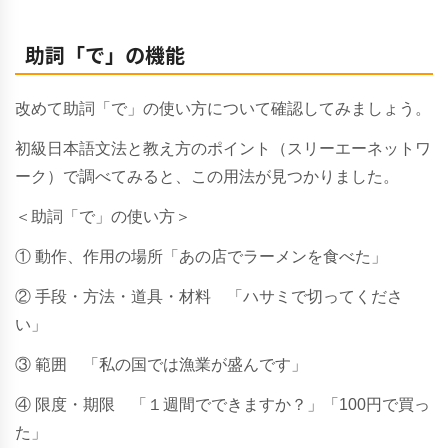
助詞「で」の機能
改めて助詞「で」の使い方について確認してみましょう。
初級日本語文法と教え方のポイント（スリーエーネットワ
ーク）で調べてみると、この用法が見つかりました。
＜助詞「で」の使い方＞
① 動作、作用の場所「あの店でラーメンを食べた」
② 手段・方法・道具・材料 「ハサミで切ってくださ
い」
③ 範囲 「私の国では漁業が盛んです」
④ 限度・期限 「１週間でできますか？」「100円で買っ
た」