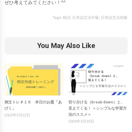
ぜひ考えてみてください！^^
Tags:
助詞
,
日本語文法中級
,
日本語文法初級
You May Also Like
例文トレ＃１６ 本日のお題「あ
切り分ける（break down）と、
げく」
見えてくる！ ＜シンプルな学習方
法のススメ＞
2023年3月22日
2026年5月20日