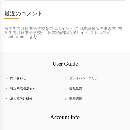
最近のコメント
留学生向け日本語学校を選ぶポイント
に
日本語教師の働き方~留
学生向け日本語学校~ – 日本語教師応援サイト コトハジメ
cotohajime
より
User Guide
問い合わせ
プライバシーポリシー
特定商取引法表示
会社概要
法人様向け研修
動画講座
Account Info