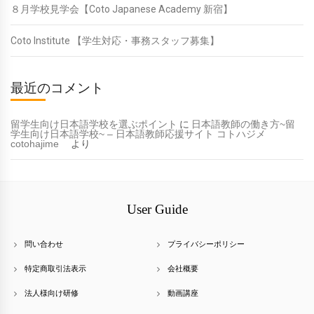
８月学校見学会【Coto Japanese Academy 新宿】
Coto Institute 【学生対応・事務スタッフ募集】
最近のコメント
留学生向け日本語学校を選ぶポイント
に
日本語教師の働き方~留
学生向け日本語学校~ – 日本語教師応援サイト コトハジメ
cotohajime
より
User Guide
問い合わせ
プライバシーポリシー
特定商取引法表示
会社概要
法人様向け研修
動画講座