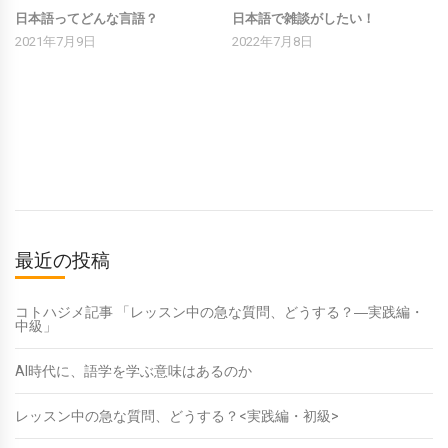
日本語ってどんな言語？
日本語で雑談がしたい！
2021年7月9日
2022年7月8日
最近の投稿
コトハジメ記事 「レッスン中の急な質問、どうする？―実践編・
中級」
AI時代に、語学を学ぶ意味はあるのか
レッスン中の急な質問、どうする？<実践編・初級>