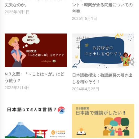
丈夫なのか。
ント：時間が余る問題についての
考察
2025年8月1日
2025年6月1日
N３文型：「～ことは～が」はど
日本語教授法：敬語練習の引き出
う使う？
しを増やそう！
2025年3月4日
2024年4月25日