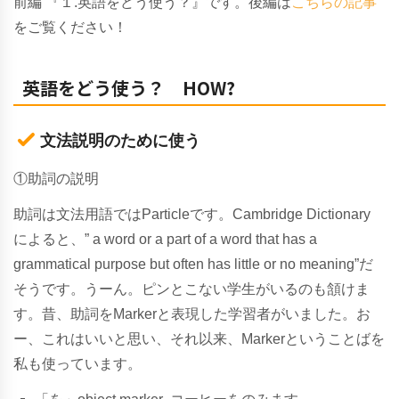
前編 『１.英語をどう使う？』です。後編は
こちらの記事
をご覧ください！
英語をどう使う？ HOW?
文法説明のために使う
①助詞の説明
助詞は文法用語ではParticleです。Cambridge Dictionary
によると、” a word or a part of a word that has a
grammatical purpose but often has little or no meaning”だ
そうです。うーん。ピンとこない学生がいるのも頷けま
す。昔、助詞をMarkerと表現した学習者がいました。お
ー、これはいいと思い、それ以来、Markerということばを
私も使っています。