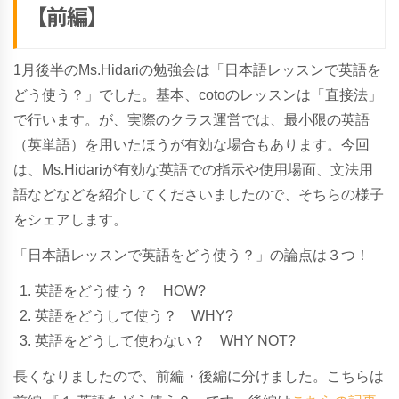
【前編】
1月後半のMs.Hidariの勉強会は
「日本語レッスンで英語を
どう使う？」でした。
基本、cotoのレッスンは「直接法」
で行います。が、実際のクラス運営では、最小限の英語
（英単語）を用いたほうが有効な場合もあります。今回
は、Ms.Hidariが有効な英語での指示や使用場面、文法用
語などなどを紹介してくださいましたので、そちらの様子
をシェアします。
「日本語レッスンで英語をどう使う？」
の論点は３つ！
英語をどう使う？ HOW?
英語をどうして使う？ WHY?
英語をどうして使わない？ WHY NOT?
長くなりましたので、前編・後編に分けました。こちらは