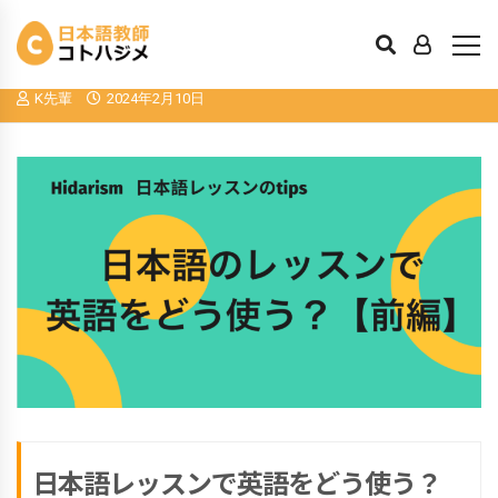
日本語レッスンで英語をどう使う？【前
編】
K先輩
2024年2月10日
日本語レッスンで英語をどう使う？