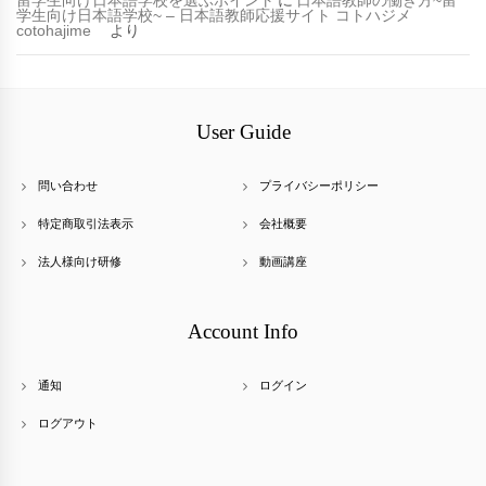
留学生向け日本語学校を選ぶポイント
に
日本語教師の働き方~留
学生向け日本語学校~ – 日本語教師応援サイト コトハジメ
cotohajime
より
User Guide
問い合わせ
プライバシーポリシー
特定商取引法表示
会社概要
法人様向け研修
動画講座
Account Info
通知
ログイン
ログアウト