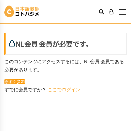
「ておく」と「てある」の使い分け
K先輩
2021年3月8日
NL会員 会員が必要です。
このコンテンツにアクセスするには、NL会員 会員である
必要があります。
今すぐ参加
すでに会員ですか？
ここでログイン