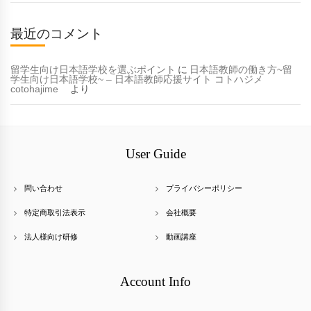
最近のコメント
留学生向け日本語学校を選ぶポイント
に
日本語教師の働き方~留
学生向け日本語学校~ – 日本語教師応援サイト コトハジメ
cotohajime
より
User Guide
問い合わせ
プライバシーポリシー
特定商取引法表示
会社概要
法人様向け研修
動画講座
Account Info