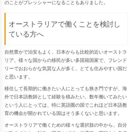
のことがプレッシャーになることもありました。
オーストラリアで働くことを検討し
ている方へ
自然豊かで治安もよく、日本からも比較的近いオーストラ
リア。様々な国からの移民が多い多国籍国家で、フレンド
リーでおおらかな気質な人が多く、とても住みやすい国だ
と思います。
移住して長期的に働きたい人にとっても狭き門ですが、海
外で日本語教師として経験を積みたい、数年働いてみたい
という人にとっては、特に英語圏の国でこれほど日本語教
育の機会が開かれている国はそう多くないと思います。
オーストラリアで働くための様々な選択肢の中から、自分