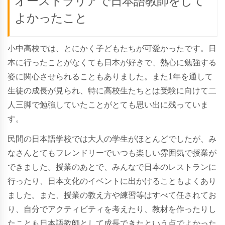
オーストラリアで日本語教師をして
よかったこと
小中高校では、とにかく子どもたちが可愛かったです。日
本に行ったことがなくても日本が好きで、熱心に勉強する
姿に関心させられることもありました。また1年を通して
生徒の成長が見られ、特に高校生たちとは受験に向けて二
人三脚で勉強していたことがとても思い出に残っていま
す。
民間の日本語学校では大人の学生がほとんどでしたが、み
なさんとてもフレンドリーでいつも楽しい雰囲気で授業が
できました。授業のあとで、みんなで日本のレストランに
行ったり、日本文化のイベントに出かけることもよくあり
ました。また、授業の教え方や練習等はすべて任されてお
り、自分でアクティビティを考えたり、教材を作ったりし
たことも日本語教師として成長できたという点でよかった