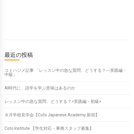
最近の投稿
コトハジメ記事 「レッスン中の急な質問、どうする？―実践編・
中級」
AI時代に、語学を学ぶ意味はあるのか
レッスン中の急な質問、どうする？<実践編・初級>
８月学校見学会【Coto Japanese Academy 新宿】
Coto Institute 【学生対応・事務スタッフ募集】