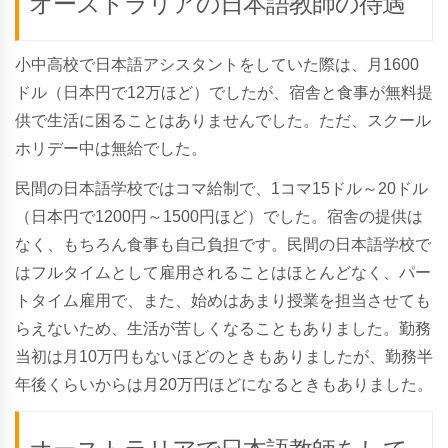
オーストラリアの日本語教師の待遇
小中高校で日本語アシスタントをしていた際は、月1600
ドル（日本円で12万ほど）でしたが、宿舎と食事が無料提
供で生活に困ることはありませんでした。ただ、スクール
ホリデー中は無給でした。
民間の日本語学校ではコマ給制で、1コマ15ドル～20ドル
（日本円で1200円～1500円ほど）でした。宿舎の提供は
なく、もちろん食事も自己負担です。民間の日本語学校で
はフルタイムとして雇用されることはほとんどなく、パー
トタイム雇用で、また、始めはあまり授業を担当させても
らえないため、生活が苦しくなることもありました。勤務
当初は月10万円もないほどのときもありましたが、勤務半
年後くらいからは月20万円ほどになるときもありました。