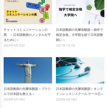
チャットコミュニケーションの
日本語教師の先輩体験談～独学で
罠 ～日本語教師のメンタルを守
検定合格、大学院を経て日本語教
るために～
師に～
2024年9月13日
2021年1月7日
日本語教師の先輩体験談～ブラジ
日本語教師の先輩体験談～オンラ
ルで日本語を教える～
インレッスンスクール ケース①～
2020年9月18日
2020年9月18日