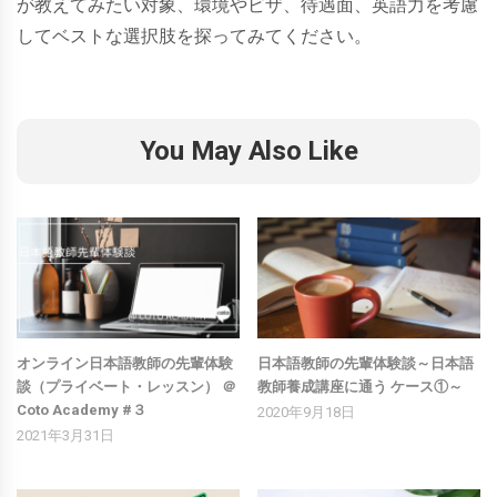
が教えてみたい対象、環境やビザ、待遇面、英語力を考慮
してベストな選択肢を探ってみてください。
You May Also Like
オンライン日本語教師の先輩体験
日本語教師の先輩体験談～日本語
談（プライベート・レッスン） ＠
教師養成講座に通う ケース①～
Coto Academy #３
2020年9月18日
2021年3月31日