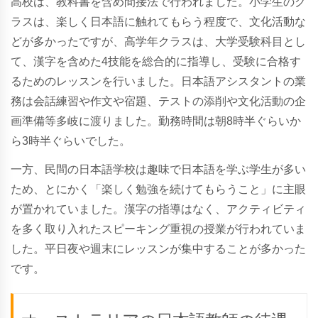
高校は、教科書を含め間接法で行われました。小学生のク
ラスは、楽しく日本語に触れてもらう程度で、文化活動な
どが多かったですが、高学年クラスは、大学受験科目とし
て、漢字を含めた4技能を総合的に指導し、受験に合格す
るためのレッスンを行いました。日本語アシスタントの業
務は会話練習や作文や宿題、テストの添削や文化活動の企
画準備等多岐に渡りました。勤務時間は朝8時半ぐらいか
ら3時半ぐらいでした。
一方、民間の日本語学校は趣味で日本語を学ぶ学生が多い
ため、とにかく「楽しく勉強を続けてもらうこと」に主眼
が置かれていました。漢字の指導はなく、アクティビティ
を多く取り入れたスピーキング重視の授業が行われていま
した。平日夜や週末にレッスンが集中することが多かった
です。