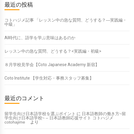
最近の投稿
コトハジメ記事 「レッスン中の急な質問、どうする？―実践編・
中級」
AI時代に、語学を学ぶ意味はあるのか
レッスン中の急な質問、どうする？<実践編・初級>
８月学校見学会【Coto Japanese Academy 新宿】
Coto Institute 【学生対応・事務スタッフ募集】
最近のコメント
留学生向け日本語学校を選ぶポイント
に
日本語教師の働き方~留
学生向け日本語学校~ – 日本語教師応援サイト コトハジメ
cotohajime
より