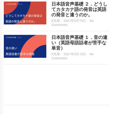
日本語音声基礎 ２．どうし
てカタカナ語の発音は英語
の発音と違うのか。
K先輩
2021年5月19日
No
Comments
日本語音声基礎 １．音の違
い（英語母語話者が苦手な
単音）
K先輩
2021年5月13日
No
Comments