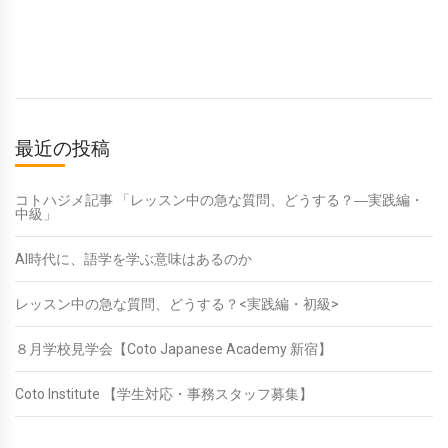
最近の投稿
コトハジメ記事 「レッスン中の急な質問、どうする？―実践編・
中級」
AI時代に、語学を学ぶ意味はあるのか
レッスン中の急な質問、どうする？<実践編・初級>
８月学校見学会【Coto Japanese Academy 新宿】
Coto Institute 【学生対応・事務スタッフ募集】