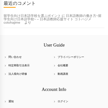
最近のコメント
留学生向け日本語学校を選ぶポイント
に
日本語教師の働き方~留
学生向け日本語学校~ – 日本語教師応援サイト コトハジメ
cotohajime
より
User Guide
問い合わせ
プライバシーポリシー
特定商取引法表示
会社概要
法人様向け研修
動画講座
Account Info
通知
ログイン