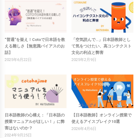
“普通”を疑え！Cotoで日本語を教
「空気読んで…」日本語教師とし
える難しさ【無意識バイアスのお
て気をつけたい、高コンテクスト
話】
文化の利点と弊害
2025年6月22日
2025年2月9日
日本語教師の心構え：「日本語の
【日本語教師】オンライン授業で
授業マニュアルがほしい！」に弊
使えるアイスブレイク10選
害はないのか？
2026年4月6日
2024年9月25日