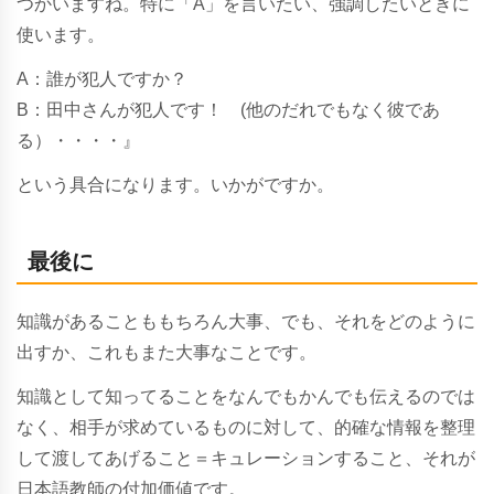
つかいますね。特に「A」を言いたい、強調したいときに
使います。
A：誰が犯人ですか？
B：田中さんが犯人です！ (他のだれでもなく彼であ
る）・・・・』
という具合になります。いかがですか。
最後に
知識があることももちろん大事、でも、それをどのように
出すか、これもまた大事なことです。
知識として知ってることをなんでもかんでも伝えるのでは
なく、相手が求めているものに対して、的確な情報を整理
して渡してあげること＝キュレーションすること、それが
日本語教師の付加価値です。