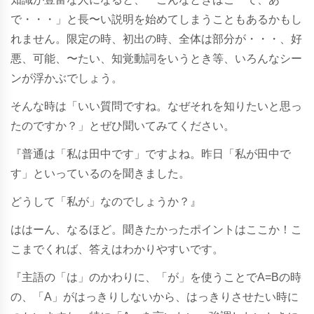
で・・・」と長〜い説明を始めてしまうこともあるかもし
れません。限定の時、初出の時、全体は部分が・・・、好
悪、可能、〜たい、知覚動詞をいうとき等、いろんなシー
ンが浮かぶでしょう。
そんな時は「いい質問ですね。なぜそれを知りたいと思っ
たのですか？」とぜひ聞いてみてください。
『普通は「私は田中です」ですよね。昨日「私が田中で
す」といっているのを聞きました。
どうして「私が」なのでしょうか？』
ははーん、なるほど。聞きたかったポイントはここか！こ
こまでくれば、答えはわかりやすいです。
『主語の「は」のかわりに、「が」を使うことでA=Bの時
の、「A」がはっきりしないから、はっきりさせたい時に