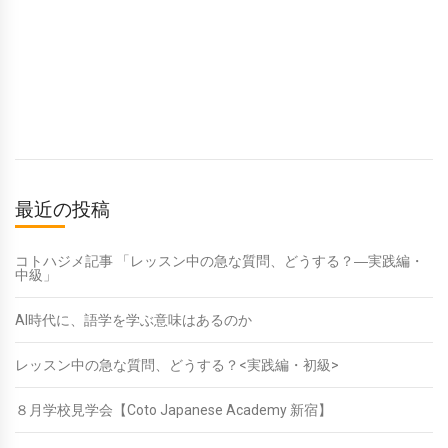
最近の投稿
コトハジメ記事 「レッスン中の急な質問、どうする？―実践編・
中級」
AI時代に、語学を学ぶ意味はあるのか
レッスン中の急な質問、どうする？<実践編・初級>
８月学校見学会【Coto Japanese Academy 新宿】