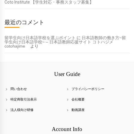
Coto Institute 【学生対応・事務スタッフ募集】
最近のコメント
留学生向け日本語学校を選ぶポイント
に
日本語教師の働き方~留
学生向け日本語学校~ – 日本語教師応援サイト コトハジメ
cotohajime
より
User Guide
問い合わせ
プライバシーポリシー
特定商取引法表示
会社概要
法人様向け研修
動画講座
Account Info