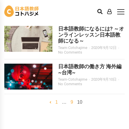
働き方
日本語教師になるには? ～オ
ンラインレッスン日本語教
師になる～
Team-Cotohajime
2020年9月12日
No Comments
日本語教師の働き方 海外編
~台湾~
Team-Cotohajime
2020年9月10日
No Comments
1
…
9
10