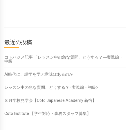
最近の投稿
コトハジメ記事 「レッスン中の急な質問、どうする？―実践編・
中級」
AI時代に、語学を学ぶ意味はあるのか
レッスン中の急な質問、どうする？<実践編・初級>
８月学校見学会【Coto Japanese Academy 新宿】
Coto Institute 【学生対応・事務スタッフ募集】