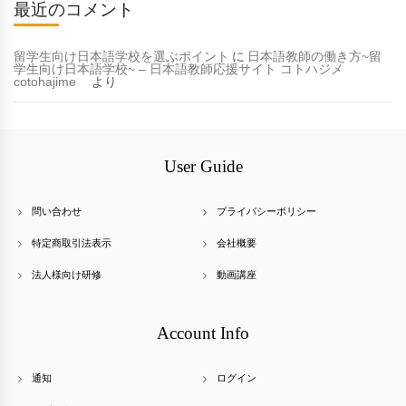
最近のコメント
留学生向け日本語学校を選ぶポイント
に
日本語教師の働き方~留
学生向け日本語学校~ – 日本語教師応援サイト コトハジメ
cotohajime
より
User Guide
問い合わせ
プライバシーポリシー
特定商取引法表示
会社概要
法人様向け研修
動画講座
Account Info
通知
ログイン