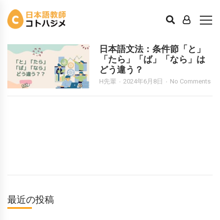
なら
日本語文法：条件節「と」
「たら」「ば」「なら」は
どう違う？
H先輩
2024年6月8日
No Comments
最近の投稿