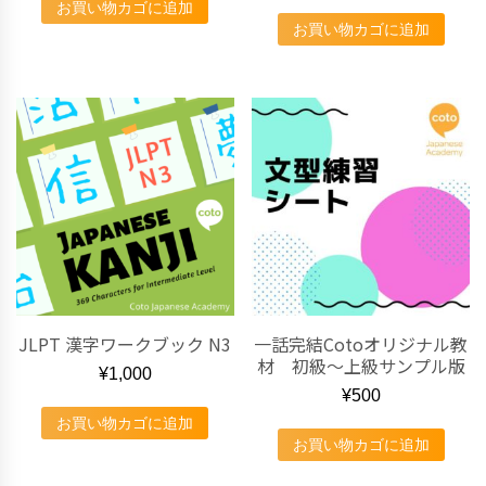
お買い物カゴに追加
お買い物カゴに追加
JLPT 漢字ワークブック N3
一話完結Cotoオリジナル教
材 初級〜上級サンプル版
¥
1,000
¥
500
お買い物カゴに追加
お買い物カゴに追加