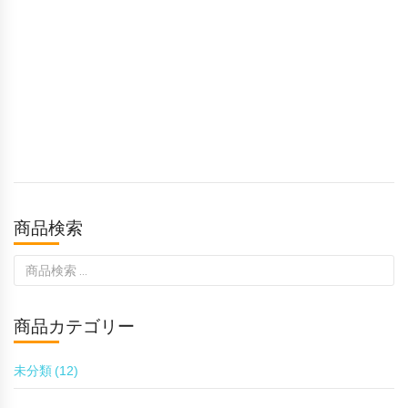
商品検索
検
索
対
商品カテゴリー
象:
未分類
(12)