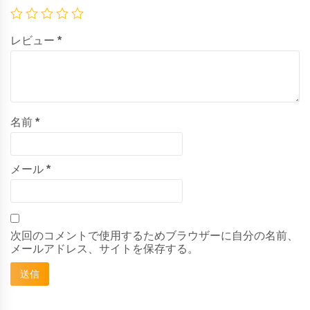
ー
タ
個
レビュー
*
名前
*
メール
*
次回のコメントで使用するためブラウザーに自分の名前、
メールアドレス、サイトを保存する。