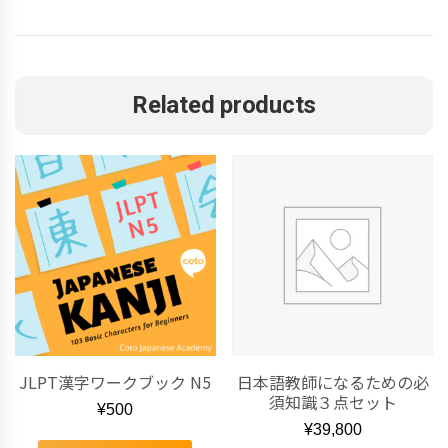
Related products
JLPT漢字ワークブック N5
日本語教師になるための必
須知識３点セット
¥
500
¥
39,800