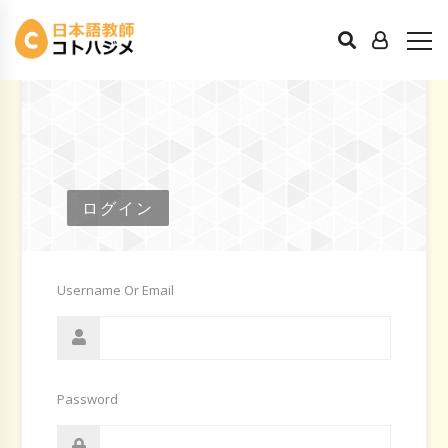
ログイン
Username Or Email
Password