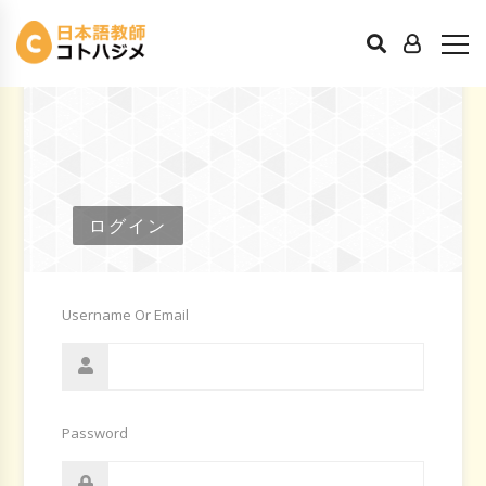
ログイン
Username Or Email
Password